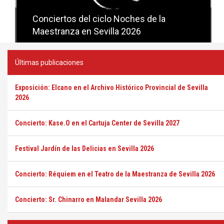
Conciertos del ciclo Candlelight en
Sevilla
Últimas publicaciones
Exposición: Elcano en el Archivo Histórico Provincial de Sevilla
2026
Concierto: Kase.O en el Cartuja Center de Sevilla 2027
Festival Jardín de las Delicias en Sevilla 2026
Concierto: Réquiem en el Teatro de la Maestranza de Sevilla 2026
Concierto: Sr. Chinarro en Malandar Sevilla 2026