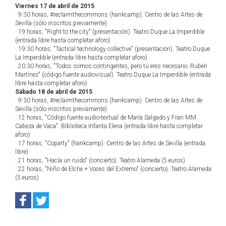
Viernes 17 de abril de 2015
· 9:30 horas, #reclaimthecommons (hankcamp). Centro de las Artes de
Sevilla (sólo inscritos previamente)
· 19 horas, "Right to the city" (presentación). Teatro Duque La Imperdible
(entrada libre hasta completar aforo)
· 19:30 horas, "Tactical technology collective" (presentación). Teatro Duque
La Imperdible (entrada libre hasta completar aforo)
· 20:30 horas, "Todos somos contingentes, pero tú eres necesario. Rubén
Martínez" (código fuente audiovisual). Teatro Duque La Imperdible (entrada
libre hasta completar aforo)
Sábado 18 de abril de 2015
· 9:30 horas, #reclaimthecommons (hankcamp). Centro de las Artes de
Sevilla (sólo inscritos previamente)
· 12 horas, "Código fuente audio-textual de María Salgado y Fran MM
Cabeza de Vaca". Biblioteca Infanta Elena (entrada libre hasta completar
aforo)
· 17 horas, "Coparty" (hankcamp). Centro de las Artes de Sevilla (entrada
libre)
· 21 horas, "Hacía un ruido" (concierto). Teatro Alameda (5 euros)
· 22 horas, "Niño de Elche + Voces del Extremo" (concierto). Teatro Alameda
(5 euros)