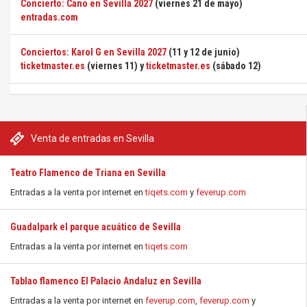
Concierto: Cano en Sevilla 2027
(viernes 21 de mayo)
entradas.com
Conciertos: Karol G en Sevilla 2027
(11 y 12 de junio)
ticketmaster.es
(viernes 11) y
ticketmaster.es
(sábado 12)
Venta de entradas en Sevilla
Teatro Flamenco de Triana en Sevilla
Entradas a la venta por internet en
tiqets.com
y
feverup.com
Guadalpark el parque acuático de Sevilla
Entradas a la venta por internet en
tiqets.com
Tablao flamenco El Palacio Andaluz en Sevilla
Entradas a la venta por internet en
feverup.com
,
feverup.com
y