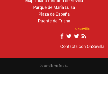
Mapa plano turístico de Sevilla
Parque de María Luisa
Plaza de España
Puente de Triana
OnSevilla
Contacta con OnSevilla
Desarrolla Viafisio SL