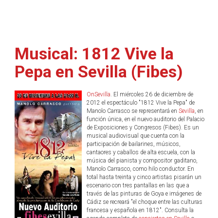
Musical: 1812 Vive la
Pepa en Sevilla (Fibes)
OnSevilla
. El miércoles 26 de diciembre de
2012 el espectáculo "1812 Vive la Pepa" de
Manolo Carrasco se representará en
Sevilla
, en
función única, en el nuevo auditorio del Palacio
de Exposiciones y Congresos (Fibes). Es un
musical audiovisual que cuenta con la
participación de bailarines, músicos,
cantaores y caballos de alta escuela, con la
música del pianista y compositor gaditano,
Manolo Carrasco, como hilo conductor. En
total hasta treinta y cinco artistas pisarán un
escenario con tres pantallas en las que a
través de las pinturas de Goya e imágenes de
Cádiz se recreará "el choque entre las culturas
francesa y española en 1812". Consulta la