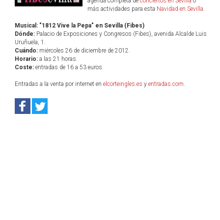
agenda completa de
conciertos en Sevilla
o
más actividades para esta
Navidad en Sevilla
.
Musical: "1812 Vive la Pepa" en Sevilla (Fibes)
Dónde:
Palacio de Exposiciones y Congresos (Fibes), avenida Alcalde Luis
Uruñuela, 1.
Cuándo:
miércoles 26 de diciembre de 2012.
Horario:
a las 21 horas.
Coste:
entradas de 16 a 53 euros.
Entradas a la venta por internet en
elcorteingles.es
y
entradas.com
.