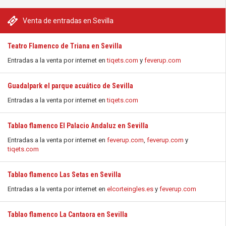
Venta de entradas en Sevilla
Teatro Flamenco de Triana en Sevilla
Entradas a la venta por internet en
tiqets.com
y
feverup.com
Guadalpark el parque acuático de Sevilla
Entradas a la venta por internet en
tiqets.com
Tablao flamenco El Palacio Andaluz en Sevilla
Entradas a la venta por internet en
feverup.com
,
feverup.com
y
tiqets.com
Tablao flamenco Las Setas en Sevilla
Entradas a la venta por internet en
elcorteingles.es
y
feverup.com
Tablao flamenco La Cantaora en Sevilla