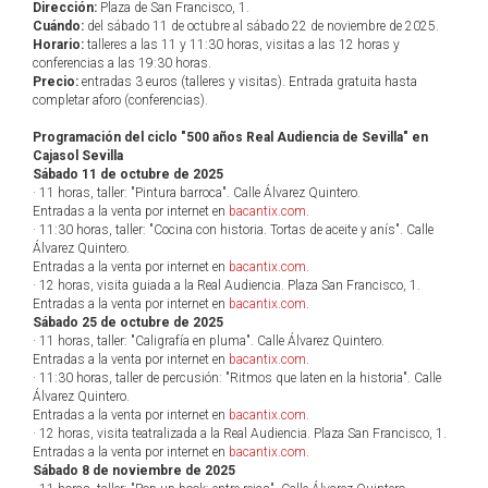
Dirección:
Plaza de San Francisco, 1.
Cuándo:
del sábado 11 de octubre al sábado 22 de noviembre de 2025.
Horario:
talleres a las 11 y 11:30 horas, visitas a las 12 horas y
conferencias a las 19:30 horas.
Precio:
entradas 3 euros (talleres y visitas). Entrada gratuita hasta
completar aforo (conferencias).
Programación del ciclo "500 años Real Audiencia de Sevilla" en
Cajasol Sevilla
Sábado 11 de octubre de 2025
· 11 horas, taller: "Pintura barroca". Calle Álvarez Quintero.
Entradas a la venta por internet en
bacantix.com
.
· 11:30 horas, taller: "Cocina con historia. Tortas de aceite y anís". Calle
Álvarez Quintero.
Entradas a la venta por internet en
bacantix.com
.
· 12 horas, visita guiada a la Real Audiencia. Plaza San Francisco, 1.
Entradas a la venta por internet en
bacantix.com
.
Sábado 25 de octubre de 2025
· 11 horas, taller: "Caligrafía en pluma". Calle Álvarez Quintero.
Entradas a la venta por internet en
bacantix.com
.
· 11:30 horas, taller de percusión: "Ritmos que laten en la historia". Calle
Álvarez Quintero.
Entradas a la venta por internet en
bacantix.com
.
· 12 horas, visita teatralizada a la Real Audiencia. Plaza San Francisco, 1.
Entradas a la venta por internet en
bacantix.com
.
Sábado 8 de noviembre de 2025