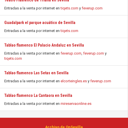
Teatro Flamenco de Triana en Sevilla
Entradas a la venta por internet en
tiqets.com
y
feverup.com
Guadalpark el parque acuático de Sevilla
Entradas a la venta por internet en
tiqets.com
Tablao flamenco El Palacio Andaluz en Sevilla
Entradas a la venta por internet en
feverup.com
,
feverup.com
y
tiqets.com
Tablao flamenco Las Setas en Sevilla
Entradas a la venta por internet en
elcorteingles.es
y
feverup.com
Tablao flamenco La Cantaora en Sevilla
Entradas a la venta por internet en
mireservaonline.es
Archivo de OnSevilla