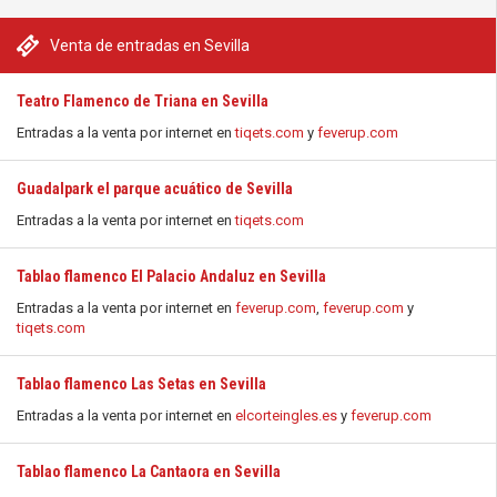
Venta de entradas en Sevilla
Teatro Flamenco de Triana en Sevilla
Entradas a la venta por internet en
tiqets.com
y
feverup.com
Guadalpark el parque acuático de Sevilla
Entradas a la venta por internet en
tiqets.com
Tablao flamenco El Palacio Andaluz en Sevilla
Entradas a la venta por internet en
feverup.com
,
feverup.com
y
tiqets.com
Tablao flamenco Las Setas en Sevilla
Entradas a la venta por internet en
elcorteingles.es
y
feverup.com
Tablao flamenco La Cantaora en Sevilla