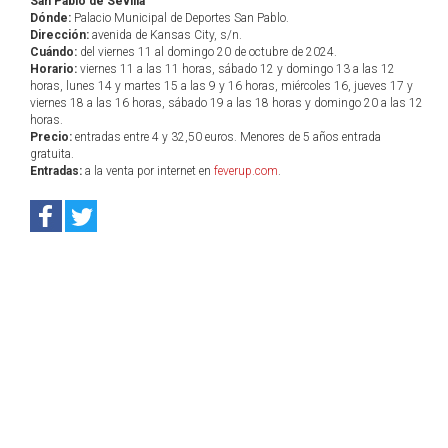
San Pablo de Sevilla
Dónde:
Palacio Municipal de Deportes San Pablo.
Dirección:
avenida de Kansas City, s/n.
Cuándo:
del viernes 11 al domingo 20 de octubre de 2024.
Horario:
viernes 11 a las 11 horas, sábado 12 y domingo 13 a las 12
horas, lunes 14 y martes 15 a las 9 y 16 horas, miércoles 16, jueves 17 y
viernes 18 a las 16 horas, sábado 19 a las 18 horas y domingo 20 a las 12
horas.
Precio:
entradas entre 4 y 32,50 euros. Menores de 5 años entrada
gratuita.
Entradas:
a la venta por internet en
feverup.com
.