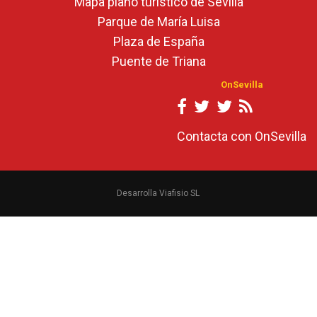
Mapa plano turístico de Sevilla
Parque de María Luisa
Plaza de España
Puente de Triana
OnSevilla
Contacta con OnSevilla
Desarrolla Viafisio SL