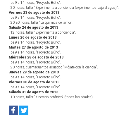
· de 9 a 14 horas, "Proyecto Búho".
· 20 horas, taller "Experimenta a conciencia (experimentos bajo el agua)".
Viernes 23 de agosto de 2013
· de 9 a 14 horas, "Proyecto Búho".
· 20:30 horas, taller "La química del amor".
Sábado 24 de agosto de 2013
· 12 horas, taller "Experimenta a conciencia".
Lunes 26 de agosto de 2013
· de 9 a 14 horas, "Proyecto Búho".
Martes 27 de agosto de 2013
· de 9 a 14 horas, "Proyecto Búho".
Miércoles 28 de agosto de 2013
· de 9 a 14 horas, "Proyecto Búho".
· 20 horas, cuentacuentos acuático "Mójate con la ciencia".
Jueves 29 de agosto de 2013
· de 9 a 14 horas, "Proyecto Búho".
Viernes 30 de agosto de 2013
· de 9 a 14 horas, "Proyecto Búho".
Sábado 31 de agosto de 2013
· 10 horas, taller "Itinerario botánico" (todas las edades).