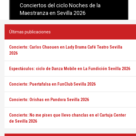
Conciertos del ciclo Candlelight en
Sevilla
Últimas publicaciones
Concierto: Carlos Chaouen en Lady Drama Café Teatro Sevilla
2026
Espectáculos: ciclo de Danza Mobile en La Fundición Sevilla 2026
Concierto: Puertafalsa en FunClub Sevilla 2026
Concierto: Orishas en Pandora Sevilla 2026
Concierto: No me pises que llevo chanclas en el Cartuja Center
de Sevilla 2026