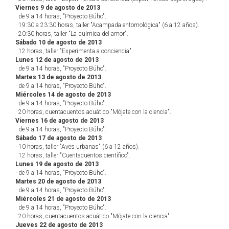
Viernes 9 de agosto de 2013
· de 9 a 14 horas, "Proyecto Búho".
· 19:30 a 23:30 horas, taller "Acampada entomológica" (6 a 12 años).
· 20:30 horas, taller "La química del amor".
Sábado 10 de agosto de 2013
· 12 horas, taller "Experimenta a conciencia".
Lunes 12 de agosto de 2013
· de 9 a 14 horas, "Proyecto Búho".
Martes 13 de agosto de 2013
· de 9 a 14 horas, "Proyecto Búho".
Miércoles 14 de agosto de 2013
· de 9 a 14 horas, "Proyecto Búho".
· 20 horas, cuentacuentos acuático "Mójate con la ciencia".
Viernes 16 de agosto de 2013
· de 9 a 14 horas, "Proyecto Búho".
Sábado 17 de agosto de 2013
· 10 horas, taller "Aves urbanas" (6 a 12 años).
· 12 horas, taller "Cuentacuentos científico".
Lunes 19 de agosto de 2013
· de 9 a 14 horas, "Proyecto Búho".
Martes 20 de agosto de 2013
· de 9 a 14 horas, "Proyecto Búho".
Miércoles 21 de agosto de 2013
· de 9 a 14 horas, "Proyecto Búho".
· 20 horas, cuentacuentos acuático "Mójate con la ciencia".
Jueves 22 de agosto de 2013