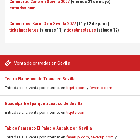
Concierto: Cano en Sevilla 2027
(viernes 21 de mayo)
entradas.com
Conciertos: Karol G en Sevilla 2027
(11 y 12 de junio)
ticketmaster.es
(viernes 11) y
ticketmaster.es
(sábado 12)
Venta de entradas en Sevilla
Teatro Flamenco de Triana en Sevilla
Entradas a la venta por internet en
tiqets.com
y
feverup.com
Guadalpark el parque acuático de Sevilla
Entradas a la venta por internet en
tiqets.com
Tablao flamenco El Palacio Andaluz en Sevilla
Entradas a la venta por internet en
feverup.com
,
feverup.com
y