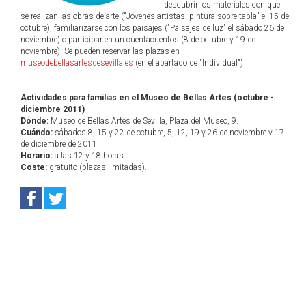
descubrir los materiales con que
se realizan las obras de arte ("Jóvenes artistas: pintura sobre tabla" el 15 de
octubre), familiarizarse con los paisajes ("Paisajes de luz" el sábado 26 de
noviembre) o participar en un cuentacuentos (8 de octubre y 19 de
noviembre). Se pueden reservar las plazas en
museodebellasartesdesevilla.es
(en el apartado de "Individual")
Actividades para familias en el Museo de Bellas Artes (octubre -
diciembre 2011)
Dónde:
Museo de Bellas Artes de Sevilla, Plaza del Museo, 9.
Cuándo:
sábados 8, 15 y 22 de octubre, 5, 12, 19 y 26 de noviembre y 17
de diciembre de 2011.
Horario:
a las 12 y 18 horas.
Coste:
gratuito (plazas limitadas).