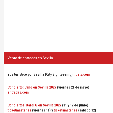
Venta de entradas en Sevilla
Bus turístico por Sevilla (City Sightseeing)
tiqets.com
Concierto: Cano en Sevilla 2027
(viernes 21 de mayo)
entradas.com
Conciertos: Karol G en Sevilla 2027
(11 y 12 de junio)
ticketmaster.es
(viernes 11) y
ticketmaster.es
(sábado 12)