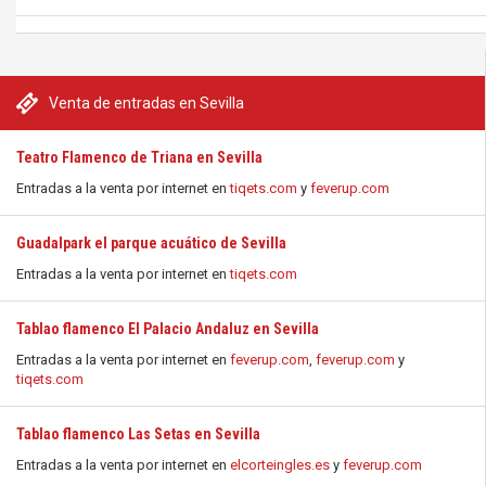
Venta de entradas en Sevilla
Teatro Flamenco de Triana en Sevilla
Entradas a la venta por internet en
tiqets.com
y
feverup.com
Guadalpark el parque acuático de Sevilla
Entradas a la venta por internet en
tiqets.com
Tablao flamenco El Palacio Andaluz en Sevilla
Entradas a la venta por internet en
feverup.com
,
feverup.com
y
tiqets.com
Tablao flamenco Las Setas en Sevilla
Entradas a la venta por internet en
elcorteingles.es
y
feverup.com