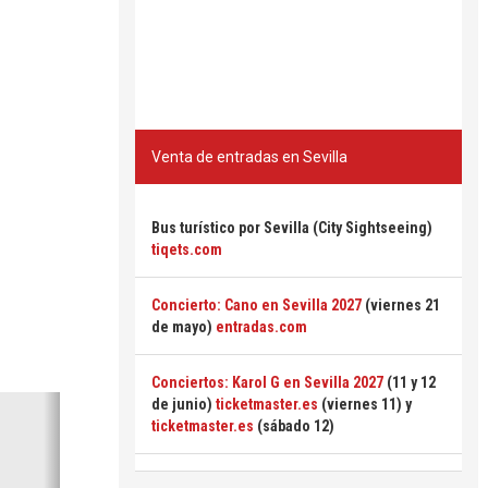
Venta de entradas en Sevilla
Bus turístico por Sevilla (City Sightseeing)
tiqets.com
Concierto: Cano en Sevilla 2027
(viernes 21
de mayo)
entradas.com
Conciertos: Karol G en Sevilla 2027
(11 y 12
Siguiente
de junio)
ticketmaster.es
(viernes 11) y
ticketmaster.es
(sábado 12)