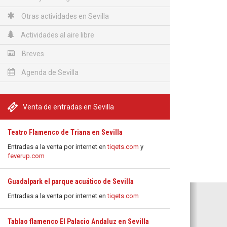
Otras actividades en Sevilla
Actividades al aire libre
Breves
Agenda de Sevilla
Venta de entradas en Sevilla
Teatro Flamenco de Triana en Sevilla
Entradas a la venta por internet en
tiqets.com
y
feverup.com
Guadalpark el parque acuático de Sevilla
Anterio
Entradas a la venta por internet en
tiqets.com
Tablao flamenco El Palacio Andaluz en Sevilla