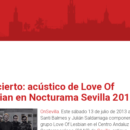
ierto: acústico de Love Of
ian en Nocturama Sevilla 20
OnSevilla
. Este sábado 13 de julio de 2013 
Santi Balmes y Julián Saldarriaga componen
grupo Love Of Lesbian en el Centro Andaluz