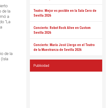
ierto
Teatro: Mejor es posible en la Sala Cero de
o de la
Sevilla 2026
ormó a
ado "La
da
Concierto: Robot Rock Alive en Custom
Sevilla 2026
Concierto: María José Llergo en el Teatro
de la Maestranza de Sevilla 2026
o de la
(Isla
Publicidad