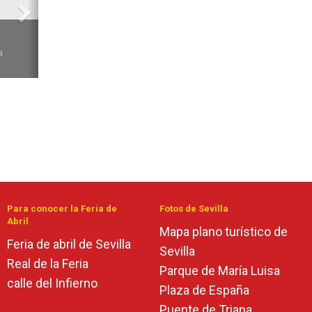
6
a
Para conocer la Feria de
Fotos de Sevilla
Abril
Mapa plano turístico de
Feria de abril de Sevilla
Sevilla
Real de la Feria
Parque de María Luisa
calle del Infierno
Plaza de España
Puente de Triana