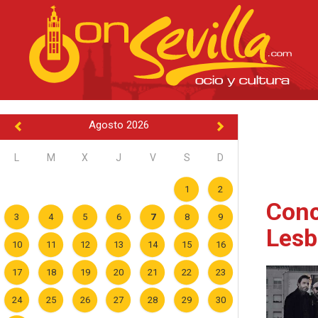
Agosto 2026
L
M
X
J
V
S
D
1
2
Conc
3
4
5
6
7
8
9
Lesb
10
11
12
13
14
15
16
17
18
19
20
21
22
23
24
25
26
27
28
29
30