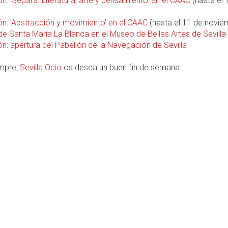
n: 'Separa. Literatura, arte y pensamiento' en el CAAC
(hasta el 
ón: 'Abstracción y movimiento' en el CAAC
(hasta el 11 de novie
de Santa María La Blanca en el Museo de Bellas Artes de Sevilla
n: apertura del Pabellón de la Navegación de Sevilla
mpre,
Sevilla Ocio
os desea un buen fin de semana.