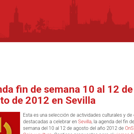
da fin de semana 10 al 12 de
to de 2012 en Sevilla
Esta es una selección de actividades culturales y de
destacadas a celebrar en
Sevilla
, la agenda del fin d
semana del 10 al 12 de agosto del año 2012 de
OnSe