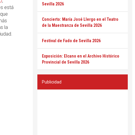
0
,
Sevilla 2026
es está
que
Concierto: María José Llergo en el Teatro
 más
de la Maestranza de Sevilla 2026
s la
iudad.
Festival de Fado de Sevilla 2026
Exposición: Elcano en el Archivo Histórico
Provincial de Sevilla 2026
Publicidad