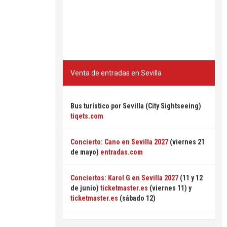
Venta de entradas en Sevilla
Bus turístico por Sevilla (City Sightseeing)
tiqets.com
Concierto: Cano en Sevilla 2027
(viernes 21
de mayo)
entradas.com
Conciertos: Karol G en Sevilla 2027
(11 y 12
de junio)
ticketmaster.es
(viernes 11) y
ticketmaster.es
(sábado 12)