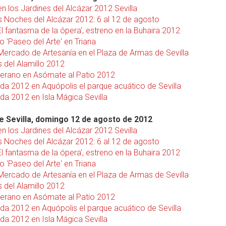
n los Jardines del Alcázar 2012 Sevilla
s Noches del Alcázar 2012: 6 al 12 de agosto
'El fantasma de la ópera', estreno en la Buhaira 2012
o 'Paseo del Arte' en Triana
 Mercado de Artesanía en el Plaza de Armas de Sevilla
s del Alamillo 2012
verano en Asómate al Patio 2012
a 2012 en Aquópolis el parque acuático de Sevilla
a 2012 en Isla Mágica Sevilla
 Sevilla, domingo 12 de agosto de 2012
n los Jardines del Alcázar 2012 Sevilla
s Noches del Alcázar 2012: 6 al 12 de agosto
'El fantasma de la ópera', estreno en la Buhaira 2012
o 'Paseo del Arte' en Triana
 Mercado de Artesanía en el Plaza de Armas de Sevilla
s del Alamillo 2012
verano en Asómate al Patio 2012
a 2012 en Aquópolis el parque acuático de Sevilla
a 2012 en Isla Mágica Sevilla