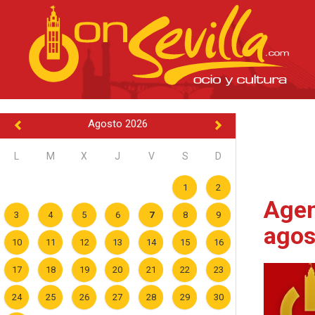
Agosto 2026
L
M
X
J
V
S
D
1
2
Agen
3
4
5
6
7
8
9
agos
10
11
12
13
14
15
16
17
18
19
20
21
22
23
24
25
26
27
28
29
30