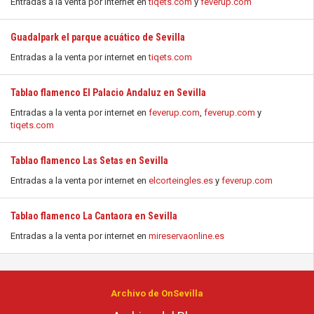
Entradas a la venta por internet en
tiqets.com
y
feverup.com
Guadalpark el parque acuático de Sevilla
Entradas a la venta por internet en
tiqets.com
Tablao flamenco El Palacio Andaluz en Sevilla
Entradas a la venta por internet en
feverup.com
,
feverup.com
y
tiqets.com
Tablao flamenco Las Setas en Sevilla
Entradas a la venta por internet en
elcorteingles.es
y
feverup.com
Tablao flamenco La Cantaora en Sevilla
Entradas a la venta por internet en
mireservaonline.es
Archivo de OnSevilla