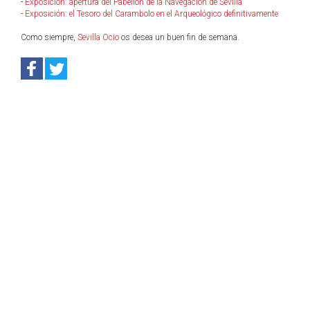
-
Exposición: apertura del Pabellón de la Navegación de Sevilla
-
Exposición: el Tesoro del Carambolo en el Arqueológico definitivamente
Como siempre,
Sevilla Ocio
os desea un buen fin de semana.