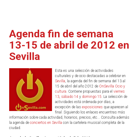
Agenda fin de semana
13-15 de abril de 2012 en
Sevilla
Esta es una selección de actividades
culturales y de ocio destacadas a celebrar en
Sevilla
, la agenda del fin de semana del 13 al
15 de abril del año 2012 de
OnSevilla Ocio y
cultura
. Contiene propuestas para el
viernes
13
,
sábado 14
y
domingo 15
. La selección de
actividades está ordenada por días, a
excepción de las
exposiciones
que aparecen al
final. Siguiendo los enlaces encuentras más
información sobre cada actividad, horarios, precios, etc... Consulta además
la agenda de
conciertos en Sevilla
con la cartelera musical completa de la
ciudad.