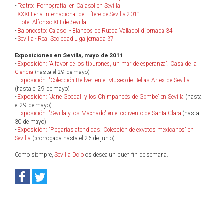
-
Teatro: 'Pornografía' en Cajasol en Sevilla
-
XXXI Feria Internacional del Títere de Sevilla 2011
-
Hotel Alfonso XIII de Sevilla
-
Baloncesto: Cajasol - Blancos de Rueda Valladolid jornada 34
-
Sevilla - Real Sociedad Liga jornada 37
Exposiciones en Sevilla, mayo de 2011
-
Exposición: 'A favor de los tiburones, un mar de esperanza'. Casa de la
Ciencia
(hasta el 29 de mayo)
-
Exposición: 'Colección Bellver' en el Museo de Bellas Artes de Sevilla
(hasta el 29 de mayo)
-
Exposición: 'Jane Goodall y los Chimpancés de Gombe' en Sevilla
(hasta
el 29 de mayo)
-
Exposición: 'Sevilla y los Machado' en el convento de Santa Clara
(hasta
30 de mayo)
-
Exposición: 'Plegarias atendidas. Colección de exvotos mexicanos' en
Sevilla
(prorrogada hasta el 26 de junio)
Como siempre,
Sevilla Ocio
os desea un buen fin de semana.