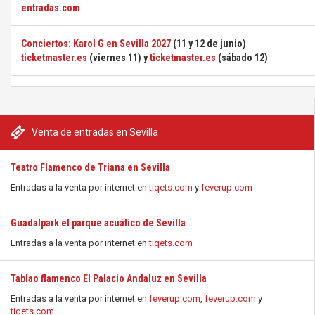
entradas.com
Conciertos: Karol G en Sevilla 2027
(11 y 12 de junio)
ticketmaster.es
(viernes 11) y
ticketmaster.es
(sábado 12)
Venta de entradas en Sevilla
Teatro Flamenco de Triana en Sevilla
Entradas a la venta por internet en
tiqets.com
y
feverup.com
Guadalpark el parque acuático de Sevilla
Entradas a la venta por internet en
tiqets.com
Tablao flamenco El Palacio Andaluz en Sevilla
Entradas a la venta por internet en
feverup.com
,
feverup.com
y
tiqets.com