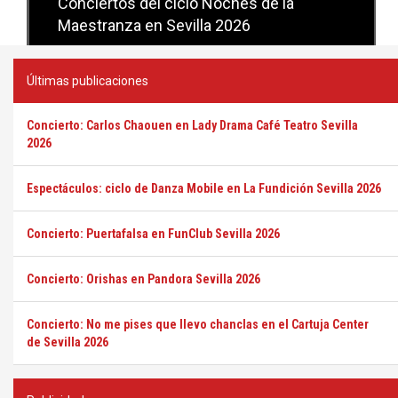
Conciertos del ciclo Candlelight en
Sevilla
Últimas publicaciones
Concierto: Carlos Chaouen en Lady Drama Café Teatro Sevilla
2026
Espectáculos: ciclo de Danza Mobile en La Fundición Sevilla 2026
Concierto: Puertafalsa en FunClub Sevilla 2026
Concierto: Orishas en Pandora Sevilla 2026
Concierto: No me pises que llevo chanclas en el Cartuja Center
de Sevilla 2026