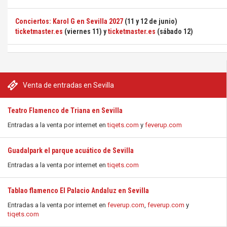
Conciertos: Karol G en Sevilla 2027
(11 y 12 de junio)
ticketmaster.es
(viernes 11) y
ticketmaster.es
(sábado 12)
Venta de entradas en Sevilla
Teatro Flamenco de Triana en Sevilla
Entradas a la venta por internet en
tiqets.com
y
feverup.com
Guadalpark el parque acuático de Sevilla
Entradas a la venta por internet en
tiqets.com
Tablao flamenco El Palacio Andaluz en Sevilla
Entradas a la venta por internet en
feverup.com
,
feverup.com
y
tiqets.com