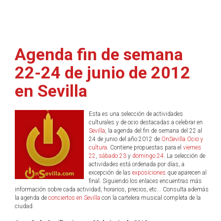
Agenda fin de semana
22-24 de junio de 2012
en Sevilla
Esta es una selección de actividades
culturales y de ocio destacadas a celebrar en
Sevilla
, la agenda del fin de semana del 22 al
24 de junio del año 2012 de
OnSevilla Ocio y
cultura
. Contiene propuestas para el
viernes
22
,
sábado 23
y
domingo 24
. La selección de
actividades está ordenada por días, a
excepción de las
exposiciones
que aparecen al
final. Siguiendo los enlaces encuentras más
información sobre cada actividad, horarios, precios, etc... Consulta además
la agenda de
conciertos en Sevilla
con la cartelera musical completa de la
ciudad.