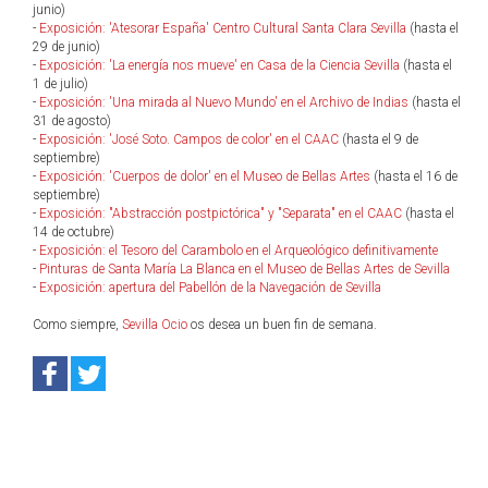
junio)
-
Exposición: 'Atesorar España' Centro Cultural Santa Clara Sevilla
(hasta el
29 de junio)
-
Exposición: 'La energía nos mueve' en Casa de la Ciencia Sevilla
(hasta el
1 de julio)
-
Exposición: 'Una mirada al Nuevo Mundo' en el Archivo de Indias
(hasta el
31 de agosto)
-
Exposición: 'José Soto. Campos de color' en el CAAC
(hasta el 9 de
septiembre)
-
Exposición: 'Cuerpos de dolor' en el Museo de Bellas Artes
(hasta el 16 de
septiembre)
-
Exposición: "Abstracción postpictórica" y "Separata" en el CAAC
(hasta el
14 de octubre)
-
Exposición: el Tesoro del Carambolo en el Arqueológico definitivamente
-
Pinturas de Santa María La Blanca en el Museo de Bellas Artes de Sevilla
-
Exposición: apertura del Pabellón de la Navegación de Sevilla
Como siempre,
Sevilla Ocio
os desea un buen fin de semana.