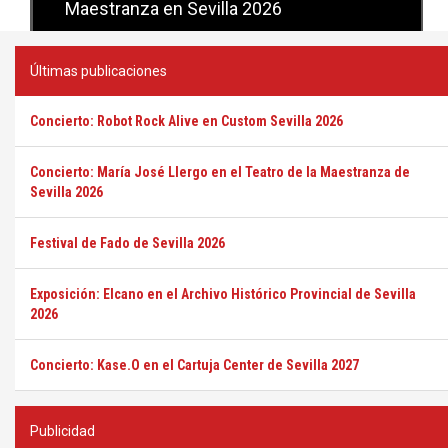
Sevilla
Últimas publicaciones
Concierto: Robot Rock Alive en Custom Sevilla 2026
Concierto: María José Llergo en el Teatro de la Maestranza de
Sevilla 2026
Festival de Fado de Sevilla 2026
Exposición: Elcano en el Archivo Histórico Provincial de Sevilla
2026
Concierto: Kase.O en el Cartuja Center de Sevilla 2027
Publicidad