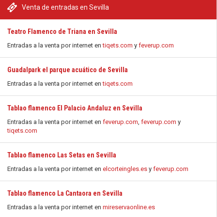
Venta de entradas en Sevilla
Teatro Flamenco de Triana en Sevilla
Entradas a la venta por internet en
tiqets.com
y
feverup.com
Guadalpark el parque acuático de Sevilla
Entradas a la venta por internet en
tiqets.com
Tablao flamenco El Palacio Andaluz en Sevilla
Entradas a la venta por internet en
feverup.com
,
feverup.com
y
tiqets.com
Tablao flamenco Las Setas en Sevilla
Entradas a la venta por internet en
elcorteingles.es
y
feverup.com
Tablao flamenco La Cantaora en Sevilla
Entradas a la venta por internet en
mireservaonline.es