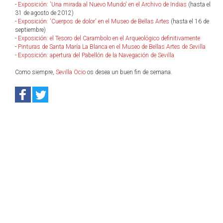
-
Exposición: 'Una mirada al Nuevo Mundo' en el Archivo de Indias
(hasta el
31 de agosto de 2012)
-
Exposición: 'Cuerpos de dolor' en el Museo de Bellas Artes
(hasta el 16 de
septiembre)
-
Exposición: el Tesoro del Carambolo en el Arqueológico definitivamente
-
Pinturas de Santa María La Blanca en el Museo de Bellas Artes de Sevilla
-
Exposición: apertura del Pabellón de la Navegación de Sevilla
Como siempre,
Sevilla Ocio
os desea un buen fin de semana.