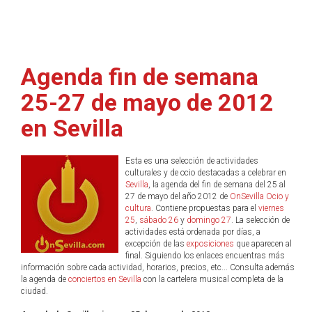
Agenda fin de semana
25-27 de mayo de 2012
en Sevilla
Esta es una selección de actividades
culturales y de ocio destacadas a celebrar en
Sevilla
, la agenda del fin de semana del 25 al
27 de mayo del año 2012 de
OnSevilla Ocio y
cultura
. Contiene propuestas para el
viernes
25
,
sábado 26
y
domingo 27
. La selección de
actividades está ordenada por días, a
excepción de las
exposiciones
que aparecen al
final. Siguiendo los enlaces encuentras más
información sobre cada actividad, horarios, precios, etc... Consulta además
la agenda de
conciertos en Sevilla
con la cartelera musical completa de la
ciudad.