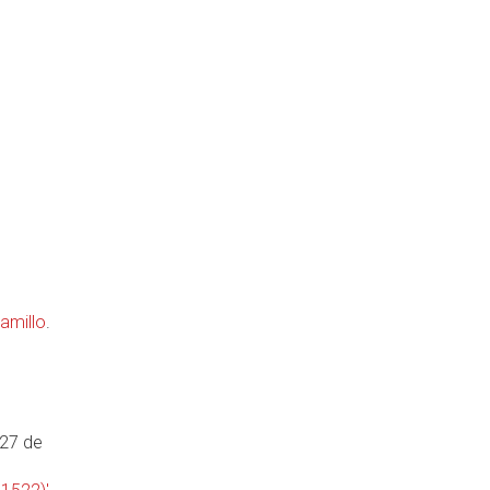
amillo
.
 27 de