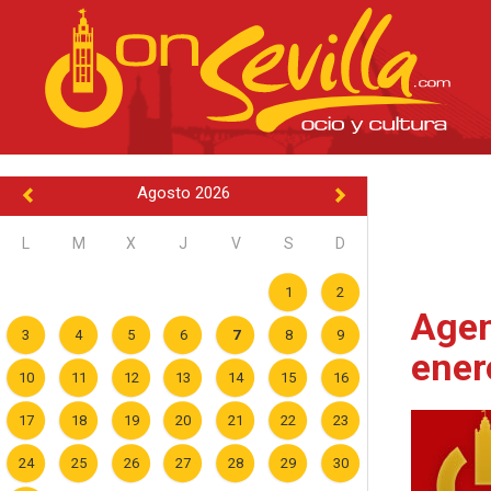
Agosto 2026
L
M
X
J
V
S
D
1
2
Agen
3
4
5
6
7
8
9
ener
10
11
12
13
14
15
16
17
18
19
20
21
22
23
24
25
26
27
28
29
30