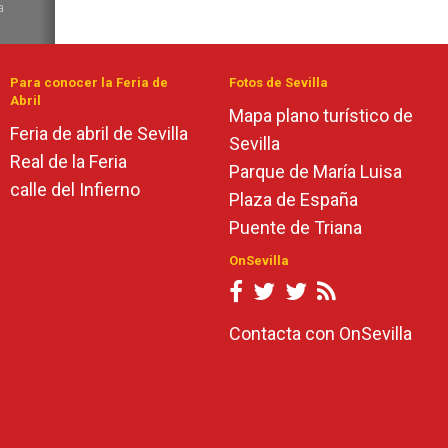
a
de
Para conocer la Feria de
Fotos de Sevilla
Abril
Mapa plano turístico de
Feria de abril de Sevilla
Sevilla
Real de la Feria
Parque de María Luisa
calle del Infierno
Plaza de España
Puente de Triana
OnSevilla
Contacta con OnSevilla