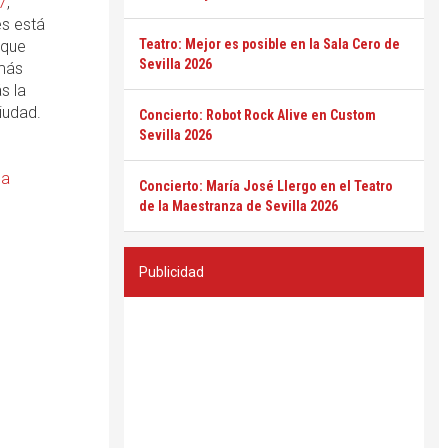
7
,
es está
Teatro: Mejor es posible en la Sala Cero de
que
Sevilla 2026
 más
s la
iudad.
Concierto: Robot Rock Alive en Custom
Sevilla 2026
la
Concierto: María José Llergo en el Teatro
de la Maestranza de Sevilla 2026
Publicidad