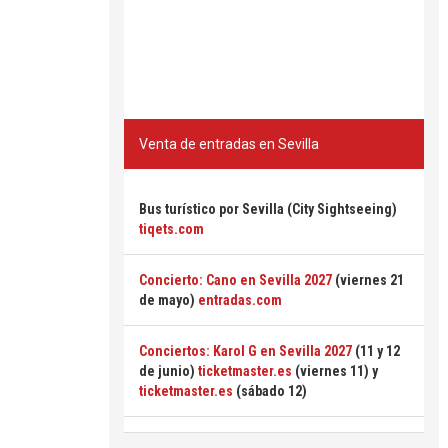
Venta de entradas en Sevilla
Bus turístico por Sevilla (City Sightseeing)
tiqets.com
Concierto: Cano en Sevilla 2027
(viernes 21
de mayo)
entradas.com
Conciertos: Karol G en Sevilla 2027
(11 y 12
de junio)
ticketmaster.es
(viernes 11) y
ticketmaster.es
(sábado 12)