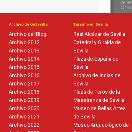
Del vie
Durante
con los 
las vela
Archivo de OnSevilla
Turismo en Sevilla
Archivo del Blog
Real Alcázar de Sevilla
Archivo 2012
Catedral y Giralda de
Archivo 2013
Sevilla
Archivo 2014
Plaza de España de
Archivo 2015
Sevilla
Archivo 2016
Archivo de Indias de
Archivo 2017
Sevilla
Archivo 2018
Plaza de Toros de la
Archivo 2019
Maestranza de Sevilla
Archivo 2020
Museo de Bellas Artes
Archivo 2021
de Sevilla
Archivo 2022
Museo Arqueológico de