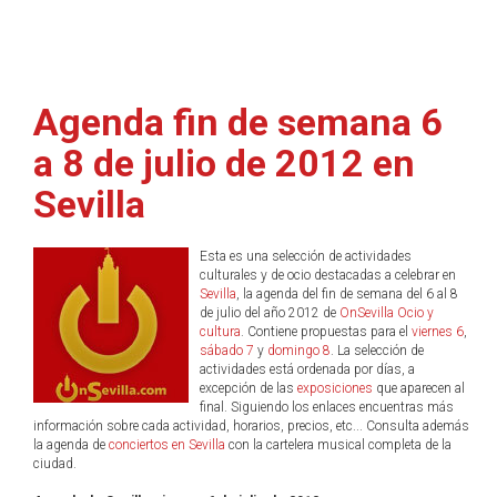
Agenda fin de semana 6
a 8 de julio de 2012 en
Sevilla
Esta es una selección de actividades
culturales y de ocio destacadas a celebrar en
Sevilla
, la agenda del fin de semana del 6 al 8
de julio del año 2012 de
OnSevilla Ocio y
cultura
. Contiene propuestas para el
viernes 6
,
sábado 7
y
domingo 8
. La selección de
actividades está ordenada por días, a
excepción de las
exposiciones
que aparecen al
final. Siguiendo los enlaces encuentras más
información sobre cada actividad, horarios, precios, etc... Consulta además
la agenda de
conciertos en Sevilla
con la cartelera musical completa de la
ciudad.