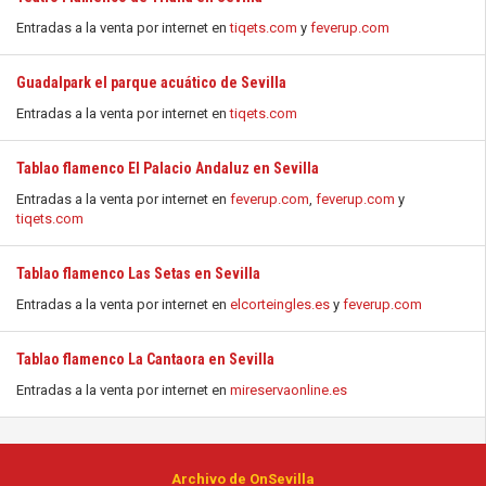
Entradas a la venta por internet en
tiqets.com
y
feverup.com
Guadalpark el parque acuático de Sevilla
Entradas a la venta por internet en
tiqets.com
Tablao flamenco El Palacio Andaluz en Sevilla
Entradas a la venta por internet en
feverup.com
,
feverup.com
y
tiqets.com
Tablao flamenco Las Setas en Sevilla
Entradas a la venta por internet en
elcorteingles.es
y
feverup.com
Tablao flamenco La Cantaora en Sevilla
Entradas a la venta por internet en
mireservaonline.es
Archivo de OnSevilla