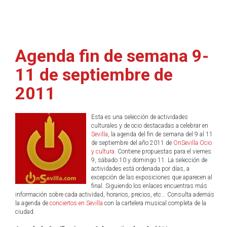
Agenda fin de semana 9-
11 de septiembre de
2011
Esta es una selección de actividades
culturales y de ocio destacadas a celebrar en
Sevilla
, la agenda del fin de semana del 9 al 11
de septiembre del año 2011 de
OnSevilla Ocio
y cultura
. Contiene propuestas para el viernes
9, sábado 10 y domingo 11. La selección de
actividades está ordenada por días, a
excepción de las exposiciones que aparecen al
final. Siguiendo los enlaces encuentras más
información sobre cada actividad, horarios, precios, etc... Consulta además
la agenda de
conciertos en Sevilla
con la cartelera musical completa de la
ciudad.