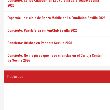
Concierto: Carlos Chaouen en Lady Drama Café Teatro Sevilla
2026
Espectáculos: ciclo de Danza Mobile en La Fundición Sevilla 2026
Concierto: Puertafalsa en FunClub Sevilla 2026
Concierto: Orishas en Pandora Sevilla 2026
Concierto: No me pises que llevo chanclas en el Cartuja Center
de Sevilla 2026
Publicidad