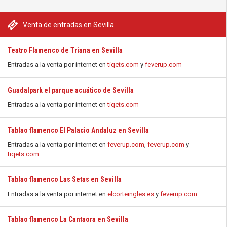
Venta de entradas en Sevilla
Teatro Flamenco de Triana en Sevilla
Entradas a la venta por internet en
tiqets.com
y
feverup.com
Guadalpark el parque acuático de Sevilla
Entradas a la venta por internet en
tiqets.com
Tablao flamenco El Palacio Andaluz en Sevilla
Entradas a la venta por internet en
feverup.com
,
feverup.com
y
tiqets.com
Tablao flamenco Las Setas en Sevilla
Entradas a la venta por internet en
elcorteingles.es
y
feverup.com
Tablao flamenco La Cantaora en Sevilla