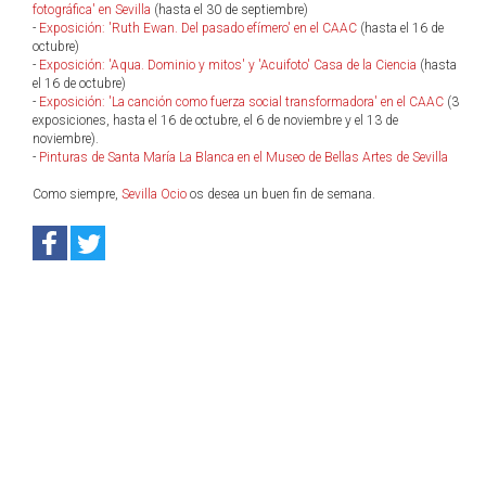
fotográfica' en Sevilla
(hasta el 30 de septiembre)
-
Exposición: 'Ruth Ewan. Del pasado efímero' en el CAAC
(hasta el 16 de
octubre)
-
Exposición: 'Aqua. Dominio y mitos' y 'Acuifoto' Casa de la Ciencia
(hasta
el 16 de octubre)
-
Exposición: 'La canción como fuerza social transformadora' en el CAAC
(3
exposiciones, hasta el 16 de octubre, el 6 de noviembre y el 13 de
noviembre).
-
Pinturas de Santa María La Blanca en el Museo de Bellas Artes de Sevilla
Como siempre,
Sevilla Ocio
os desea un buen fin de semana.