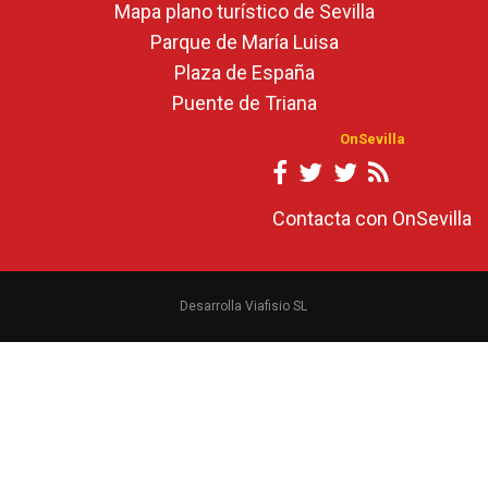
Mapa plano turístico de Sevilla
Parque de María Luisa
Plaza de España
Puente de Triana
OnSevilla
Contacta con OnSevilla
Desarrolla Viafisio SL