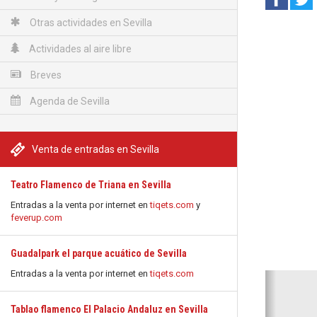
Otras actividades en Sevilla
Actividades al aire libre
Breves
Agenda de Sevilla
Venta de entradas en Sevilla
Teatro Flamenco de Triana en Sevilla
Entradas a la venta por internet en
tiqets.com
y
feverup.com
Guadalpark el parque acuático de Sevilla
Entradas a la venta por internet en
tiqets.com
Anterio
Tablao flamenco El Palacio Andaluz en Sevilla