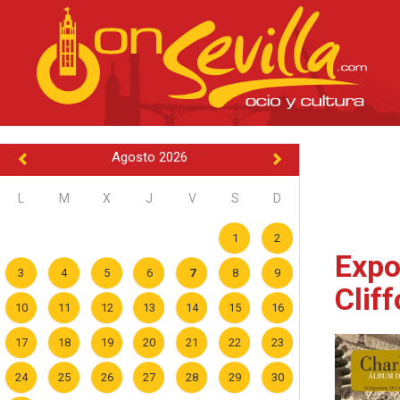
Agosto 2026
L
M
X
J
V
S
D
1
2
Expo
3
4
5
6
7
8
9
Clif
10
11
12
13
14
15
16
17
18
19
20
21
22
23
24
25
26
27
28
29
30