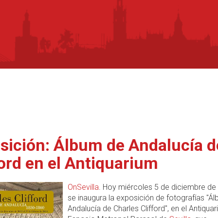
sición: Álbum de Andalucía d
ford en el Antiquarium
OnSevilla
. Hoy miércoles 5 de diciembre de
se inaugura la exposición de fotografías "Á
Andalucía de Charles Clifford", en el Antiquar