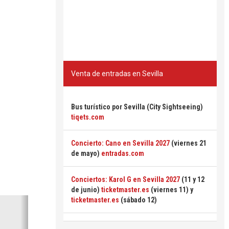
Venta de entradas en Sevilla
Bus turístico por Sevilla (City Sightseeing)
tiqets.com
Concierto: Cano en Sevilla 2027
(viernes 21
de mayo)
entradas.com
Conciertos: Karol G en Sevilla 2027
(11 y 12
de junio)
ticketmaster.es
(viernes 11) y
Siguiente
ticketmaster.es
(sábado 12)