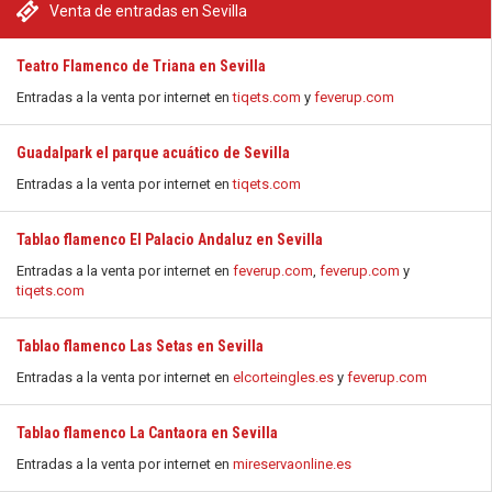
Venta de entradas en Sevilla
Teatro Flamenco de Triana en Sevilla
Entradas a la venta por internet en
tiqets.com
y
feverup.com
Guadalpark el parque acuático de Sevilla
Entradas a la venta por internet en
tiqets.com
Tablao flamenco El Palacio Andaluz en Sevilla
Entradas a la venta por internet en
feverup.com
,
feverup.com
y
tiqets.com
Tablao flamenco Las Setas en Sevilla
Entradas a la venta por internet en
elcorteingles.es
y
feverup.com
Tablao flamenco La Cantaora en Sevilla
Entradas a la venta por internet en
mireservaonline.es