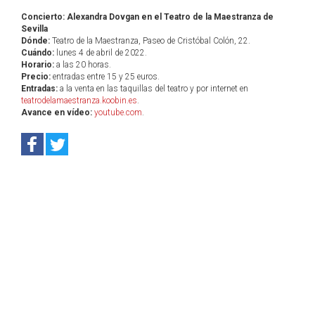
Concierto: Alexandra Dovgan en el Teatro de la Maestranza de
Sevilla
Dónde:
Teatro de la Maestranza, Paseo de Cristóbal Colón, 22.
Cuándo:
lunes 4 de abril de 2022.
Horario:
a las 20 horas.
Precio:
entradas entre 15 y 25 euros.
Entradas:
a la venta en las taquillas del teatro y por internet en
teatrodelamaestranza.koobin.es
.
Avance en vídeo:
youtube.com
.