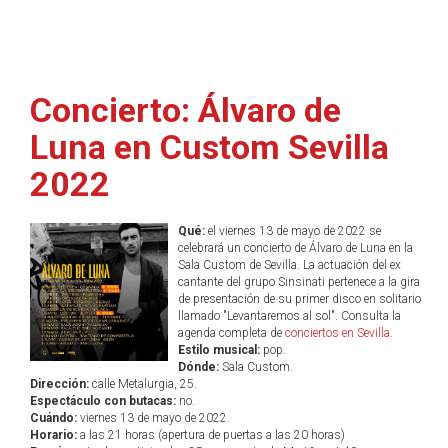
Concierto: Álvaro de
Luna en Custom Sevilla
2022
Qué:
el viernes 13 de mayo de 2022 se
celebrará un concierto de Álvaro de Luna en la
Sala Custom de Sevilla. La actuación del ex
cantante del grupo Sinsinati pertenece a la gira
de presentación de su primer disco en solitario
llamado "Levantaremos al sol". Consulta la
agenda completa de
conciertos en Sevilla
.
Estilo musical:
pop.
Dónde:
Sala Custom.
Dirección:
calle Metalurgia, 25.
Espectáculo con butacas:
no.
Cuándo:
viernes 13 de mayo de 2022.
Horario:
a las 21 horas (apertura de puertas a las 20 horas)