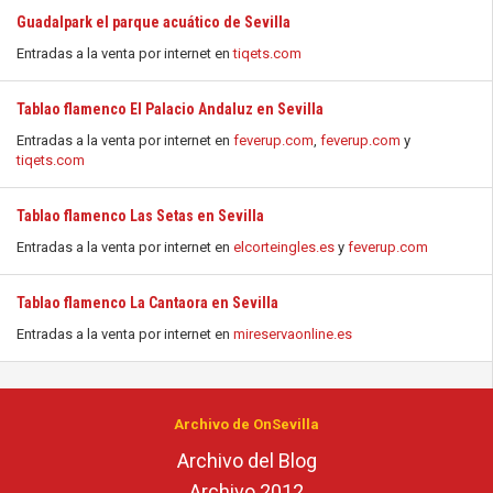
Guadalpark el parque acuático de Sevilla
Entradas a la venta por internet en
tiqets.com
Tablao flamenco El Palacio Andaluz en Sevilla
Entradas a la venta por internet en
feverup.com
,
feverup.com
y
tiqets.com
Tablao flamenco Las Setas en Sevilla
Entradas a la venta por internet en
elcorteingles.es
y
feverup.com
Tablao flamenco La Cantaora en Sevilla
Entradas a la venta por internet en
mireservaonline.es
Archivo de OnSevilla
Archivo del Blog
Archivo 2012