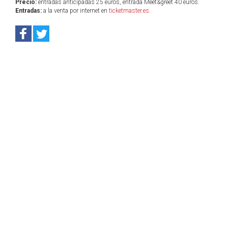
Precio:
entradas anticipadas 25 euros, entrada Meet&greet 40 euros.
Entradas:
a la venta por internet en
ticketmaster.es
.