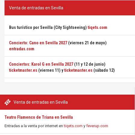
Venta de entradas en Sevilla
Bus turístico por Sevilla (City Sightseeing)
tiqets.com
Concierto: Cano en Sevilla 2027
(viernes 21 de mayo)
entradas.com
Conciertos: Karol G en Sevilla 2027
(11 y 12 de junio)
ticketmaster.es
(viernes 11) y
ticketmaster.es
(sábado 12)
Venta de entradas en Sevilla
Teatro Flamenco de Triana en Sevilla
Entradas a la venta por internet en
tiqets.com
y
feverup.com