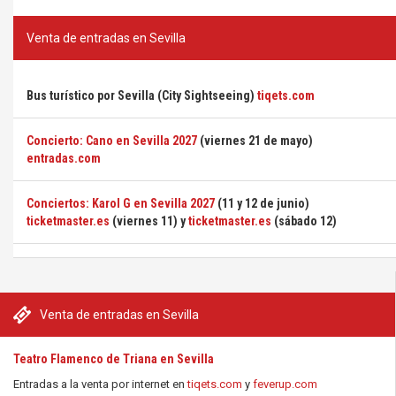
Venta de entradas en Sevilla
Bus turístico por Sevilla (City Sightseeing)
tiqets.com
Concierto: Cano en Sevilla 2027
(viernes 21 de mayo)
entradas.com
Conciertos: Karol G en Sevilla 2027
(11 y 12 de junio)
ticketmaster.es
(viernes 11) y
ticketmaster.es
(sábado 12)
Venta de entradas en Sevilla
Teatro Flamenco de Triana en Sevilla
Entradas a la venta por internet en
tiqets.com
y
feverup.com