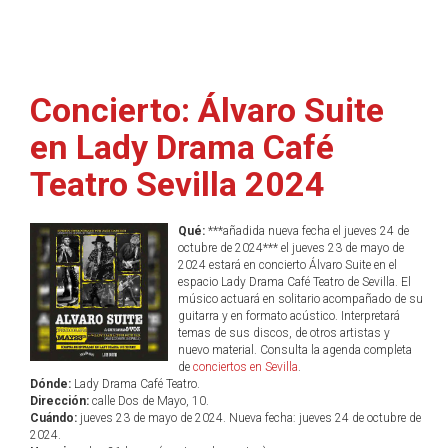
Concierto: Álvaro Suite
en Lady Drama Café
Teatro Sevilla 2024
Qué:
***añadida nueva fecha el jueves 24 de
octubre de 2024*** el jueves 23 de mayo de
2024 estará en concierto Álvaro Suite en el
espacio Lady Drama Café Teatro de Sevilla. El
músico actuará en solitario acompañado de su
guitarra y en formato acústico. Interpretará
temas de sus discos, de otros artistas y
nuevo material. Consulta la agenda completa
de
conciertos en Sevilla
.
Dónde:
Lady Drama Café Teatro.
Dirección:
calle Dos de Mayo, 10.
Cuándo:
jueves 23 de mayo de 2024. Nueva fecha: jueves 24 de octubre de
2024.