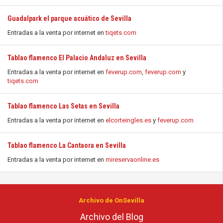
Guadalpark el parque acuático de Sevilla
Entradas a la venta por internet en
tiqets.com
Tablao flamenco El Palacio Andaluz en Sevilla
Entradas a la venta por internet en
feverup.com
,
feverup.com
y
tiqets.com
Tablao flamenco Las Setas en Sevilla
Entradas a la venta por internet en
elcorteingles.es
y
feverup.com
Tablao flamenco La Cantaora en Sevilla
Entradas a la venta por internet en
mireservaonline.es
Archivo de OnSevilla
Archivo del Blog