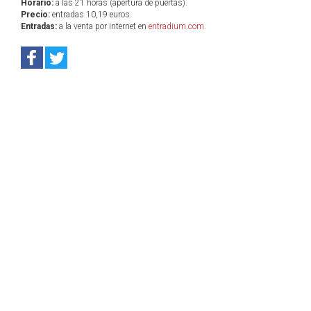
Horario:
a las 21 horas (apertura de puertas).
Precio:
entradas 10,19 euros.
Entradas:
a la venta por internet en
entradium.com
.