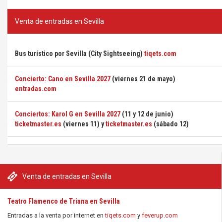
Venta de entradas en Sevilla
Bus turístico por Sevilla (City Sightseeing)
tiqets.com
Concierto: Cano en Sevilla 2027
(viernes 21 de mayo)
entradas.com
Conciertos: Karol G en Sevilla 2027
(11 y 12 de junio)
ticketmaster.es
(viernes 11) y
ticketmaster.es
(sábado 12)
Venta de entradas en Sevilla
Teatro Flamenco de Triana en Sevilla
Entradas a la venta por internet en
tiqets.com
y
feverup.com