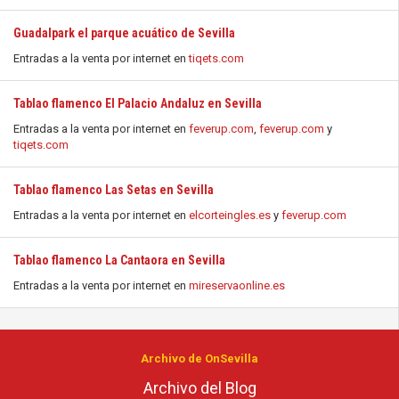
Guadalpark el parque acuático de Sevilla
Entradas a la venta por internet en
tiqets.com
Tablao flamenco El Palacio Andaluz en Sevilla
Entradas a la venta por internet en
feverup.com
,
feverup.com
y
tiqets.com
Tablao flamenco Las Setas en Sevilla
Entradas a la venta por internet en
elcorteingles.es
y
feverup.com
Tablao flamenco La Cantaora en Sevilla
Entradas a la venta por internet en
mireservaonline.es
Archivo de OnSevilla
Archivo del Blog