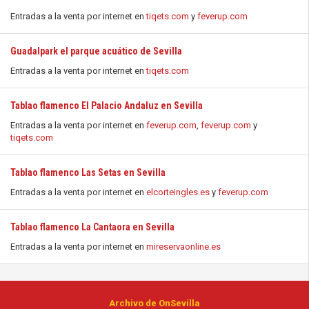
Entradas a la venta por internet en
tiqets.com
y
feverup.com
Guadalpark el parque acuático de Sevilla
Entradas a la venta por internet en
tiqets.com
Tablao flamenco El Palacio Andaluz en Sevilla
Entradas a la venta por internet en
feverup.com
,
feverup.com
y
tiqets.com
Tablao flamenco Las Setas en Sevilla
Entradas a la venta por internet en
elcorteingles.es
y
feverup.com
Tablao flamenco La Cantaora en Sevilla
Entradas a la venta por internet en
mireservaonline.es
Archivo de OnSevilla