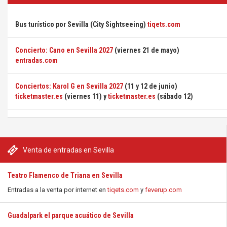
Bus turístico por Sevilla (City Sightseeing)
tiqets.com
Concierto: Cano en Sevilla 2027
(viernes 21 de mayo)
entradas.com
Conciertos: Karol G en Sevilla 2027
(11 y 12 de junio)
ticketmaster.es
(viernes 11) y
ticketmaster.es
(sábado 12)
Venta de entradas en Sevilla
Teatro Flamenco de Triana en Sevilla
Entradas a la venta por internet en
tiqets.com
y
feverup.com
Guadalpark el parque acuático de Sevilla