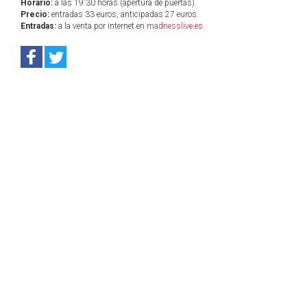
Horario:
a las 19:30 horas (apertura de puertas).
Precio:
entradas 33 euros, anticipadas 27 euros.
Entradas:
a la venta por internet en
madnesslive.es
.