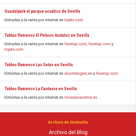
Guadalpark el parque acuático de Sevilla
Entradas a la venta por internet en
tiqets.com
Tablao flamenco El Palacio Andaluz en Sevilla
Entradas a la venta por internet en
feverup.com
,
feverup.com
y
tiqets.com
Tablao flamenco Las Setas en Sevilla
Entradas a la venta por internet en
elcorteingles.es
y
feverup.com
Tablao flamenco La Cantaora en Sevilla
Entradas a la venta por internet en
mireservaonline.es
Archivo de OnSevilla
Archivo del Blog