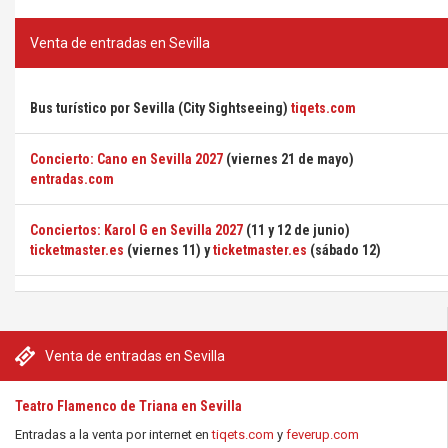
Venta de entradas en Sevilla
Bus turístico por Sevilla (City Sightseeing)
tiqets.com
Concierto: Cano en Sevilla 2027
(viernes 21 de mayo)
entradas.com
Conciertos: Karol G en Sevilla 2027
(11 y 12 de junio)
ticketmaster.es
(viernes 11) y
ticketmaster.es
(sábado 12)
Venta de entradas en Sevilla
Teatro Flamenco de Triana en Sevilla
Entradas a la venta por internet en
tiqets.com
y
feverup.com