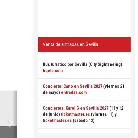
Venta de entradas en Sevilla
Bus turístico por Sevilla (City Sightseeing)
tiqets.com
Concierto: Cano en Sevilla 2027
(viernes 21
de mayo)
entradas.com
Siguiente
Conciertos: Karol G en Sevilla 2027
(11 y 12
de junio)
ticketmaster.es
(viernes 11) y
ticketmaster.es
(sábado 12)
6