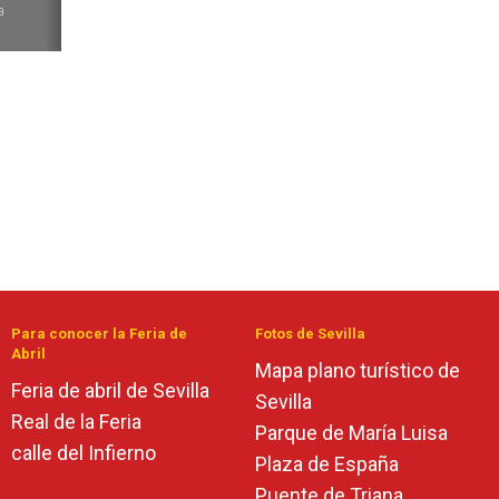
a
Para conocer la Feria de
Fotos de Sevilla
Abril
Mapa plano turístico de
Feria de abril de Sevilla
Sevilla
Real de la Feria
Parque de María Luisa
calle del Infierno
Plaza de España
Puente de Triana