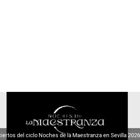
r
iertos del ciclo Noches de la Maestranza en Sevilla 202