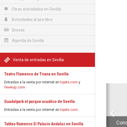
Otras actividades en Sevilla
Actividades al aire libre
Breves
Agenda de Sevilla
Venta de entradas en Sevilla
Teatro Flamenco de Triana en Sevilla
Entradas a la venta por internet en
tiqets.com
y
Anterio
feverup.com
Guadalpark el parque acuático de Sevilla
Entradas a la venta por internet en
tiqets.com
Conc
Tablao flamenco El Palacio Andaluz en Sevilla