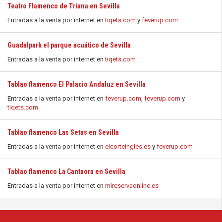
Teatro Flamenco de Triana en Sevilla
Entradas a la venta por internet en
tiqets.com
y
feverup.com
Guadalpark el parque acuático de Sevilla
Entradas a la venta por internet en
tiqets.com
Tablao flamenco El Palacio Andaluz en Sevilla
Entradas a la venta por internet en
feverup.com
,
feverup.com
y
tiqets.com
Tablao flamenco Las Setas en Sevilla
Entradas a la venta por internet en
elcorteingles.es
y
feverup.com
Tablao flamenco La Cantaora en Sevilla
Entradas a la venta por internet en
mireservaonline.es