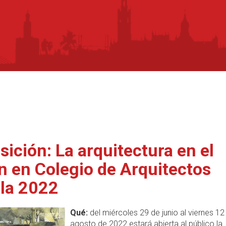
sición: La arquitectura en el
ín en Colegio de Arquitectos
lla 2022
Qué:
del miércoles 29 de junio al viernes 12
agosto de 2022 estará abierta al público la