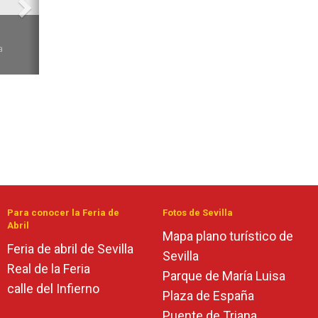
6
a
Para conocer la Feria de
Fotos de Sevilla
Abril
Mapa plano turístico de
Feria de abril de Sevilla
Sevilla
Real de la Feria
Parque de María Luisa
calle del Infierno
Plaza de España
Puente de Triana