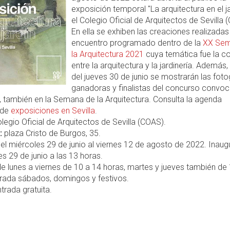
exposición temporal "La arquitectura en el ja
el Colegio Oficial de Arquitectos de Sevilla 
En ella se exhiben las creaciones realizadas
encuentro programado dentro de la
XX Sem
la Arquitectura 2021
cuya temática fue la c
entre la arquitectura y la jardinería. Además, 
del jueves 30 de junio se mostrarán las foto
ganadoras y finalistas del concurso convo
 también en la Semana de la Arquitectura. Consulta la agenda
 de
exposiciones en Sevilla
.
legio Oficial de Arquitectos de Sevilla (COAS).
:
plaza Cristo de Burgos, 35.
el miércoles 29 de junio al viernes 12 de agosto de 2022. Inaug
es 29 de junio a las 13 horas.
e lunes a viernes de 10 a 14 horas, martes y jueves también de
rrada sábados, domingos y festivos.
trada gratuita.