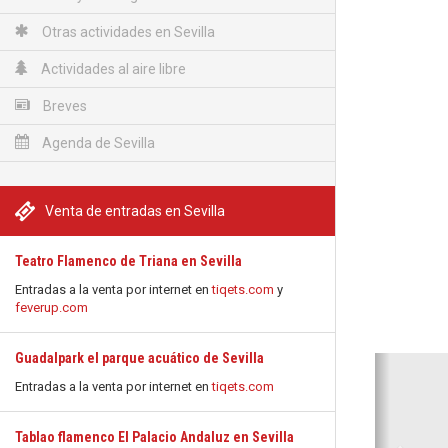
Otras actividades en Sevilla
Actividades al aire libre
Breves
Agenda de Sevilla
Venta de entradas en Sevilla
Teatro Flamenco de Triana en Sevilla
Entradas a la venta por internet en
tiqets.com
y
feverup.com
Guadalpark el parque acuático de Sevilla
Anterio
Entradas a la venta por internet en
tiqets.com
Tablao flamenco El Palacio Andaluz en Sevilla