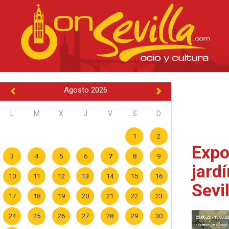
Agosto 2026
L
M
X
J
V
S
D
1
2
Expo
3
4
5
6
7
8
9
jard
10
11
12
13
14
15
16
Sevi
17
18
19
20
21
22
23
24
25
26
27
28
29
30