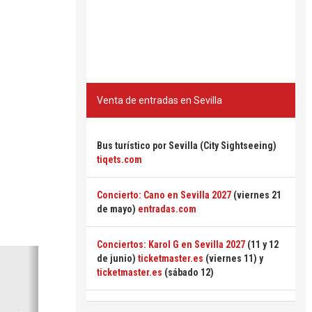
Venta de entradas en Sevilla
Bus turístico por Sevilla (City Sightseeing)
tiqets.com
Concierto: Cano en Sevilla 2027
(viernes 21
de mayo)
entradas.com
Conciertos: Karol G en Sevilla 2027
(11 y 12
Siguiente
de junio)
ticketmaster.es
(viernes 11) y
ticketmaster.es
(sábado 12)