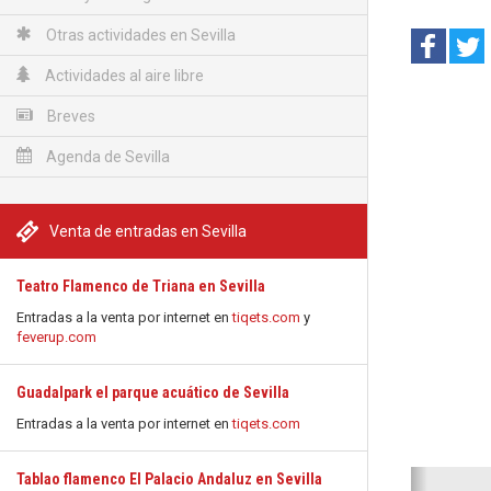
Otras actividades en Sevilla
Actividades al aire libre
Breves
Agenda de Sevilla
Venta de entradas en Sevilla
Teatro Flamenco de Triana en Sevilla
Entradas a la venta por internet en
tiqets.com
y
feverup.com
Guadalpark el parque acuático de Sevilla
Entradas a la venta por internet en
tiqets.com
Anterio
Tablao flamenco El Palacio Andaluz en Sevilla