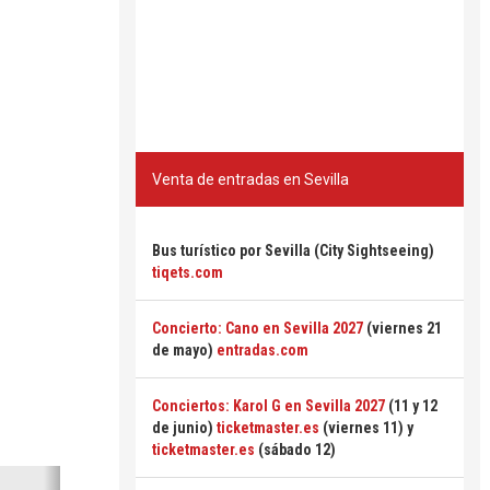
Venta de entradas en Sevilla
Bus turístico por Sevilla (City Sightseeing)
tiqets.com
Concierto: Cano en Sevilla 2027
(viernes 21
de mayo)
entradas.com
Conciertos: Karol G en Sevilla 2027
(11 y 12
de junio)
ticketmaster.es
(viernes 11) y
ticketmaster.es
(sábado 12)
Siguiente