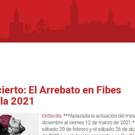
ierto: El Arrebato en Fibes
lla 2021
OnSevilla
. ***Aplazada la actuación del mes
diciembre al viernes 12 de marzo de 2021.**
sábado 29 de febrero y el sábado 26 de di