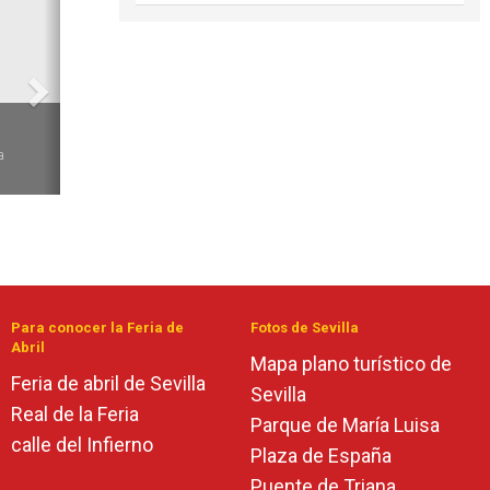
6
a
Para conocer la Feria de
Fotos de Sevilla
Abril
Mapa plano turístico de
Feria de abril de Sevilla
Sevilla
Real de la Feria
Parque de María Luisa
calle del Infierno
Plaza de España
Puente de Triana