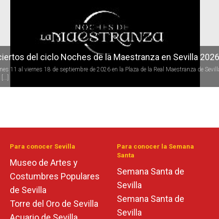
iertos del ciclo Noches de la Maestranza en Sevilla 202
rnes 11 al viernes 18 de septiembre de 2026 en la Plaza de la Real Maestranza de Sevill
[...]
Para conocer Sevilla
Para conocer la Semana
Santa
Museo de Artes y
Semana Santa de
Costumbres Populares
Sevilla
de Sevilla
Semana Santa de
Torre del Oro de Sevilla
Sevilla
Acuario de Sevilla