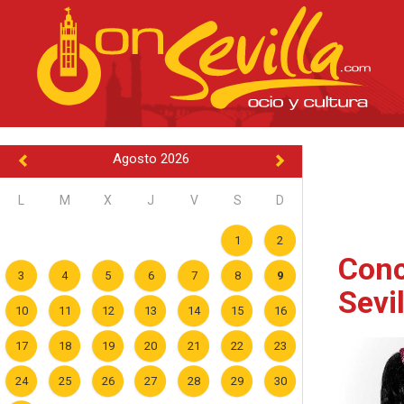
Agosto 2026
L
M
X
J
V
S
D
1
2
Conc
3
4
5
6
7
8
9
Sevi
10
11
12
13
14
15
16
17
18
19
20
21
22
23
24
25
26
27
28
29
30