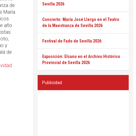
Sevilla 2026
anza de
e María
cicos
Concierto: María José Llergo en el Teatro
te año
de la Maestranza de Sevilla 2026
istas
oto,
Festival de Fado de Sevilla 2026
go y
alá de
Exposición: Elcano en el Archivo Histórico
Provincial de Sevilla 2026
vidad
Publicidad