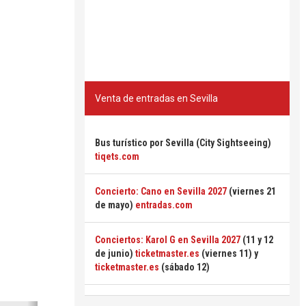
Venta de entradas en Sevilla
Bus turístico por Sevilla (City Sightseeing)
tiqets.com
Concierto: Cano en Sevilla 2027
(viernes 21
de mayo)
entradas.com
Conciertos: Karol G en Sevilla 2027
(11 y 12
de junio)
ticketmaster.es
(viernes 11) y
ticketmaster.es
(sábado 12)