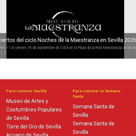
r
iertos del ciclo Noches de la Maestranza en Sevilla 202
rnes 11 al viernes 18 de septiembre de 2026 en la Plaza de la Real Maestranza de Sevill
[...]
Para conocer Sevilla
Para conocer la Semana
Santa
Museo de Artes y
Semana Santa de
Costumbres Populares
Sevilla
de Sevilla
Semana Santa de
Torre del Oro de Sevilla
Sevilla
Acuario de Sevilla