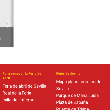
Siguiente
6
a
Para conocer la Feria de
Fotos de Sevilla
Abril
Mapa plano turístico de
Feria de abril de Sevilla
Sevilla
Real de la Feria
Parque de María Luisa
calle del Infierno
Plaza de España
Puente de Triana