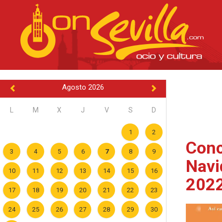
Agosto 2026
L
M
X
J
V
S
D
1
2
Conc
3
4
5
6
7
8
9
Navi
10
11
12
13
14
15
16
202
17
18
19
20
21
22
23
24
25
26
27
28
29
30