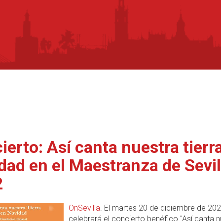
ierto: Así canta nuestra tierr
dad en el Maestranza de Sevil
2
OnSevilla
. El martes 20 de diciembre de 20
celebrará el concierto benéfico "Así canta n