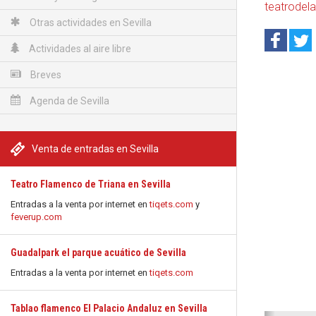
teatrodel
Otras actividades en Sevilla
Actividades al aire libre
Breves
Agenda de Sevilla
Venta de entradas en Sevilla
Teatro Flamenco de Triana en Sevilla
Entradas a la venta por internet en
tiqets.com
y
feverup.com
Guadalpark el parque acuático de Sevilla
Entradas a la venta por internet en
tiqets.com
Tablao flamenco El Palacio Andaluz en Sevilla