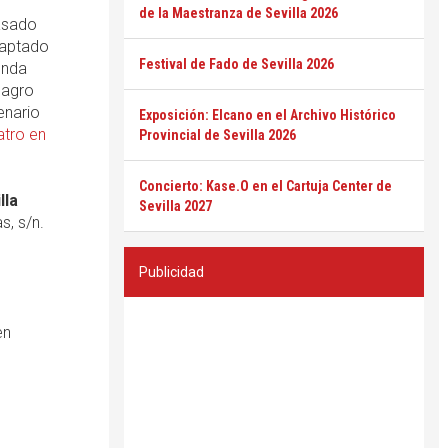
de la Maestranza de Sevilla 2026
basado
adaptado
Festival de Fado de Sevilla 2026
unda
magro
enario
Exposición: Elcano en el Archivo Histórico
atro en
Provincial de Sevilla 2026
Concierto: Kase.O en el Cartuja Center de
lla
Sevilla 2027
s, s/n.
Publicidad
en