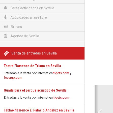
Otras actividades en Sevilla
Actividades al aire libre
Breves
Agenda de Sevilla
Venta de entradas en Sevilla
Teatro Flamenco de Triana en Sevilla
Entradas a la venta por internet en
tiqets.com
y
feverup.com
Anterio
Guadalpark el parque acuático de Sevilla
Entradas a la venta por internet en
tiqets.com
Tablao flamenco El Palacio Andaluz en Sevilla