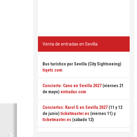
Venta de entradas en Sevilla
Bus turístico por Sevilla (City Sightseeing)
tiqets.com
Concierto: Cano en Sevilla 2027
(viernes 21
de mayo)
entradas.com
Siguiente
Conciertos: Karol G en Sevilla 2027
(11 y 12
de junio)
ticketmaster.es
(viernes 11) y
ticketmaster.es
(sábado 12)