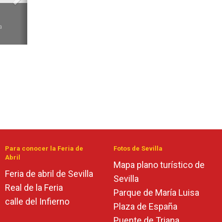
6
a
Para conocer la Feria de
Fotos de Sevilla
Abril
Mapa plano turístico de
Feria de abril de Sevilla
Sevilla
Real de la Feria
Parque de María Luisa
calle del Infierno
Plaza de España
Puente de Triana