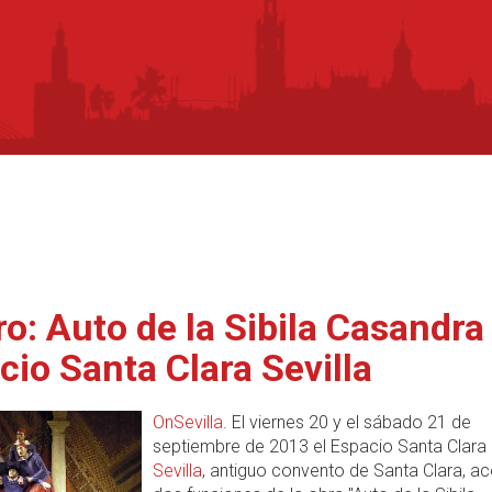
ro: Auto de la Sibila Casandra
cio Santa Clara Sevilla
OnSevilla
. El viernes 20 y el sábado 21 de
septiembre de 2013 el Espacio Santa Clara
Sevilla
, antiguo convento de Santa Clara, a