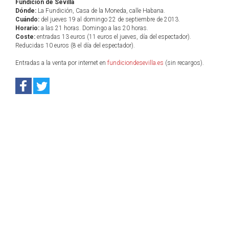
Fundición de Sevilla
Dónde:
La Fundición, Casa de la Moneda, calle Habana.
Cuándo:
del jueves 19 al domingo 22 de septiembre de 2013.
Horario:
a las 21 horas. Domingo a las 20 horas.
Coste:
entradas 13 euros (11 euros el jueves, día del espectador).
Reducidas 10 euros (8 el día del espectador).
Entradas a la venta por internet en
fundiciondesevilla.es
(sin recargos).