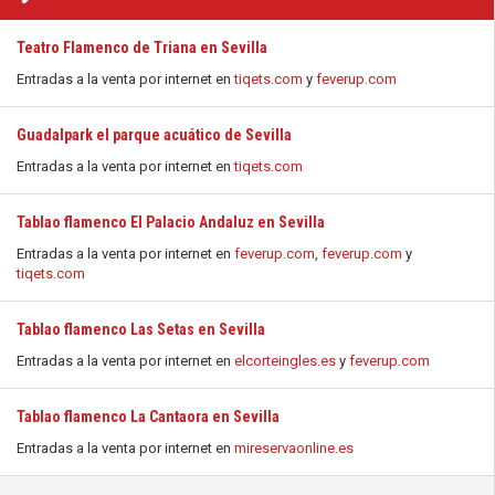
Teatro Flamenco de Triana en Sevilla
Entradas a la venta por internet en
tiqets.com
y
feverup.com
Guadalpark el parque acuático de Sevilla
Entradas a la venta por internet en
tiqets.com
Tablao flamenco El Palacio Andaluz en Sevilla
Entradas a la venta por internet en
feverup.com
,
feverup.com
y
tiqets.com
Tablao flamenco Las Setas en Sevilla
Entradas a la venta por internet en
elcorteingles.es
y
feverup.com
Tablao flamenco La Cantaora en Sevilla
Entradas a la venta por internet en
mireservaonline.es