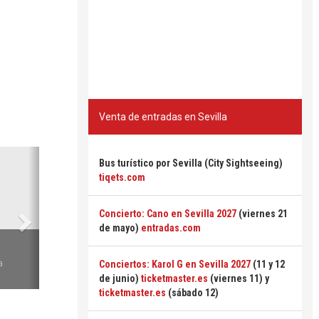
Venta de entradas en Sevilla
Siguiente
Bus turístico por Sevilla (City Sightseeing)
tiqets.com
Concierto: Cano en Sevilla 2027
(viernes 21
de mayo)
entradas.com
6
a
Conciertos: Karol G en Sevilla 2027
(11 y 12
de junio)
ticketmaster.es
(viernes 11) y
ticketmaster.es
(sábado 12)