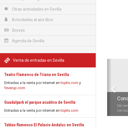
Otras actividades en Sevilla
Actividades al aire libre
Breves
Agenda de Sevilla
Venta de entradas en Sevilla
Anterio
Teatro Flamenco de Triana en Sevilla
Entradas a la venta por internet en
tiqets.com
y
feverup.com
Conc
Guadalpark el parque acuático de Sevilla
Del vie
Entradas a la venta por internet en
tiqets.com
con los 
Tablao flamenco El Palacio Andaluz en Sevilla