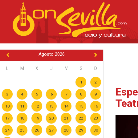
Agosto 2026
L
M
X
J
V
S
D
1
2
Espe
3
4
5
6
7
8
9
Teat
10
11
12
13
14
15
16
17
18
19
20
21
22
23
24
25
26
27
28
29
30