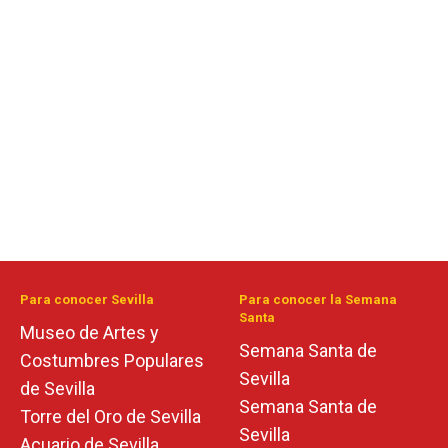
Para conocer Sevilla
Para conocer la Semana
Santa
Museo de Artes y
Semana Santa de
Costumbres Populares
Sevilla
de Sevilla
Semana Santa de
Torre del Oro de Sevilla
Sevilla
Acuario de Sevilla