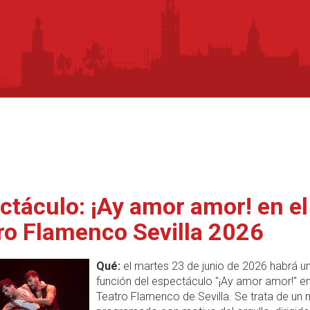
ctáculo: ¡Ay amor amor! en el
ro Flamenco Sevilla 2026
Qué:
el martes 23 de junio de 2026 habrá u
función del espectáculo "¡Ay amor amor!" en
Teatro Flamenco de Sevilla. Se trata de un 