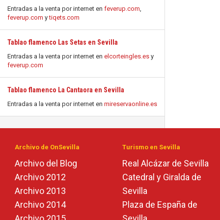
Entradas a la venta por internet en
feverup.com
,
feverup.com
y
tiqets.com
Tablao flamenco Las Setas en Sevilla
Entradas a la venta por internet en
elcorteingles.es
y
feverup.com
Tablao flamenco La Cantaora en Sevilla
Entradas a la venta por internet en
mireservaonline.es
Archivo de OnSevilla
Turismo en Sevilla
Archivo del Blog
Real Alcázar de Sevilla
Archivo 2012
Catedral y Giralda de
Archivo 2013
Sevilla
Archivo 2014
Plaza de España de
Archivo 2015
Sevilla