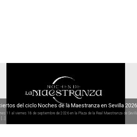
r
iertos del ciclo Noches de la Maestranza en Sevilla 202
rnes 11 al viernes 18 de septiembre de 2026 en la Plaza de la Real Maestranza de Sevill
[...]