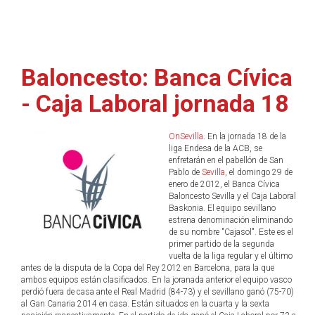
Baloncesto: Banca Cívica
- Caja Laboral jornada 18
OnSevilla
. En la jornada 18 de la
liga Endesa de la ACB, se
enfretarán en el pabellón de San
Pablo de
Sevilla
, el domingo 29 de
enero de 2012, el Banca Cívica
Baloncesto Sevilla y el Caja Laboral
Baskonia. El equipo sevillano
estrena denominación eliminando
de su nombre "Cajasol". Este es el
primer partido de la segunda
vuelta de la liga regular y el último
antes de la disputa de la Copa del Rey 2012 en Barcelona, para la que
ambos equipos están clasificados. En la joranada anterior el equipo vasco
perdió fuera de casa ante el Real Madrid (84-73) y el sevillano ganó (75-70)
al Gan Canaria 2014 en casa. Están situados en la cuarta y la sexta