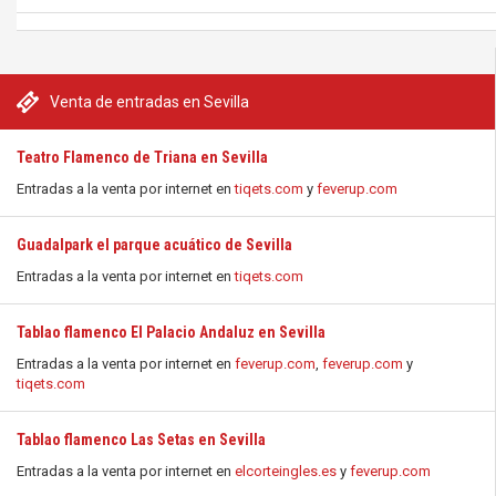
Venta de entradas en Sevilla
Teatro Flamenco de Triana en Sevilla
Entradas a la venta por internet en
tiqets.com
y
feverup.com
Guadalpark el parque acuático de Sevilla
Entradas a la venta por internet en
tiqets.com
Tablao flamenco El Palacio Andaluz en Sevilla
Entradas a la venta por internet en
feverup.com
,
feverup.com
y
tiqets.com
Tablao flamenco Las Setas en Sevilla
Entradas a la venta por internet en
elcorteingles.es
y
feverup.com