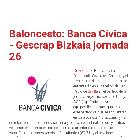
Baloncesto: Banca Cívica
- Gescrap Bizkaia jornada
26
OnSevilla
. El Banca Cívica
Baloncesto Sevilla (ex Cajasol) y el
Gescrap Bizkaia Bilbao Basket se
enfrentarán en el pabellón de San
Pablo de
Sevilla
en el partido de la
jornada vigésimo sexta de la Liga
ACB (liga Endesa). Ambos
equipos llegan muy igualados a
este partido ya que se encuentran
empatados con 13 victorias y 12
derrotas, en las posiciones séptima y octava de la clasificación, y ambos
vencieron en los encuentros de la jornada anterior disputados fuera de
casa. El equipo vasco venció al Estudiantes (69-71) y el sevillano al