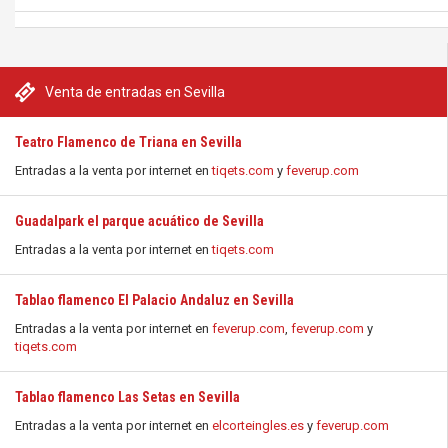
Venta de entradas en Sevilla
Teatro Flamenco de Triana en Sevilla
Entradas a la venta por internet en
tiqets.com
y
feverup.com
Guadalpark el parque acuático de Sevilla
Entradas a la venta por internet en
tiqets.com
Tablao flamenco El Palacio Andaluz en Sevilla
Entradas a la venta por internet en
feverup.com
,
feverup.com
y
tiqets.com
Tablao flamenco Las Setas en Sevilla
Entradas a la venta por internet en
elcorteingles.es
y
feverup.com