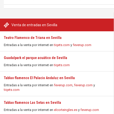
Venta de entradas en Sevilla
Teatro Flamenco de Triana en Sevilla
Entradas a la venta por internet en
tiqets.com
y
feverup.com
Guadalpark el parque acuático de Sevilla
Entradas a la venta por internet en
tiqets.com
Tablao flamenco El Palacio Andaluz en Sevilla
Entradas a la venta por internet en
feverup.com
,
feverup.com
y
tiqets.com
Tablao flamenco Las Setas en Sevilla
Entradas a la venta por internet en
elcorteingles.es
y
feverup.com