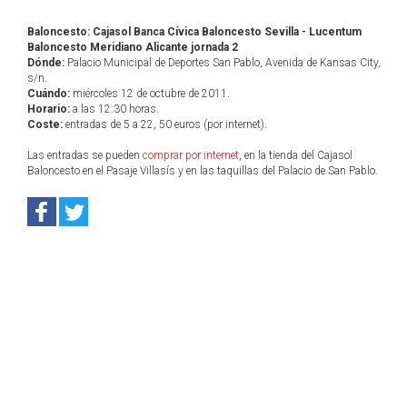
Baloncesto: Cajasol Banca Cívica Baloncesto Sevilla - Lucentum
Baloncesto Meridiano Alicante jornada 2
Dónde:
Palacio Municipal de Deportes San Pablo, Avenida de Kansas City,
s/n.
Cuándo:
miércoles 12 de octubre de 2011.
Horario:
a las 12:30 horas.
Coste:
entradas de 5 a 22, 50 euros (por internet).
Las entradas se pueden
comprar por internet
, en la tienda del Cajasol
Baloncesto en el Pasaje Villasís y en las taquillas del Palacio de San Pablo.