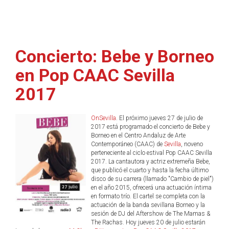
Concierto: Bebe y Borneo
en Pop CAAC Sevilla
2017
OnSevilla
. El próximo jueves 27 de julio de
2017 está programado el concierto de Bebe y
Borneo en el Centro Andaluz de Arte
Contemporáneo (CAAC) de
Sevilla
, noveno
perteneciente al ciclo estival Pop CAAC Sevilla
2017. La cantautora y actriz extremeña Bebe,
que publicó el cuarto y hasta la fecha último
disco de su carrera (llamado "Cambio de piel")
en el año 2015, ofrecerá una actuación íntima
en formato trío. El cartel se completa con la
actuación de la banda sevillana Borneo y la
sesión de DJ del Aftershow de The Mamas &
The Rachas. Hoy jueves 20 de julio estarán