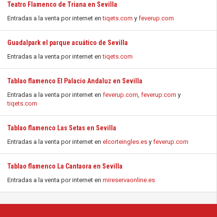
Teatro Flamenco de Triana en Sevilla
Entradas a la venta por internet en
tiqets.com
y
feverup.com
Guadalpark el parque acuático de Sevilla
Entradas a la venta por internet en
tiqets.com
Tablao flamenco El Palacio Andaluz en Sevilla
Entradas a la venta por internet en
feverup.com
,
feverup.com
y
tiqets.com
Tablao flamenco Las Setas en Sevilla
Entradas a la venta por internet en
elcorteingles.es
y
feverup.com
Tablao flamenco La Cantaora en Sevilla
Entradas a la venta por internet en
mireservaonline.es