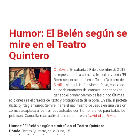
Humor: El Belén según se
mire en el Teatro
Quintero
OnSevilla
. El sábado 29 de diciembre de 2012
se representará la comedia teatral navideña "El
Belén según se mire" en el Teatro Quintero de
Sevilla
. Manuel Jesús Morera Rioja, conocido
autor de cuartetos del carnaval gaditano (ha
ganado el primer premio de las cinco últimas
ediciones) es el creador del texto y protagonista de la obra. En ella, el profeta
(ficticio) "Segismundo Semire" narra el nacimiento de Jesús en una versión
cómica adaptada a los tiempos actuales con humor blanco para todos los
públicos. Consulta más actividades durante esta
Navidad en Sevilla
.
Humor: "El Belén según se mire" en el Teatro Quintero
Dónde:
Teatro Quintero, calle Cuna, 15.