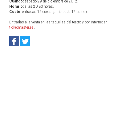
Cuándo:
sábado 29 de diciembre de 2012.
Horario:
a las 20:30 horas.
Coste:
entradas 15 euros (anticipada 12 euros).
Entradas a la venta en las taquillas del teatro y por internet en
ticketmaster.es
.