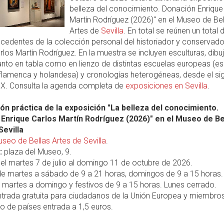
belleza del conocimiento. Donación Enrique
Martín Rodríguez (2026)" en el Museo de Bel
Artes de
Sevilla
. En total se reúnen un total
cedentes de la colección personal del historiador y conservado
rlos Martín Rodríguez. En la muestra se incluyen esculturas, dibu
tanto en tabla como en lienzo de distintas escuelas europeas (e
flamenca y holandesa) y cronologías heterogéneas, desde el si
XIX. Consulta la agenda completa de
exposiciones en Sevilla
.
ón práctica de la exposición "La belleza del conocimiento.
Enrique Carlos Martín Rodríguez (2026)" en el Museo de Be
Sevilla
seo de Bellas Artes de Sevilla
.
:
plaza del Museo, 9.
el martes 7 de julio al domingo 11 de octubre de 2026.
e martes a sábado de 9 a 21 horas, domingos de 9 a 15 horas.
 martes a domingo y festivos de 9 a 15 horas. Lunes cerrado.
trada gratuita para ciudadanos de la Unión Europea y miembros
o de países entrada a 1,5 euros.