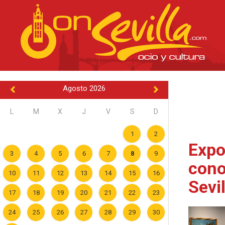
Agosto 2026
L
M
X
J
V
S
D
1
2
Expo
3
4
5
6
7
8
9
cono
10
11
12
13
14
15
16
Sevi
17
18
19
20
21
22
23
24
25
26
27
28
29
30