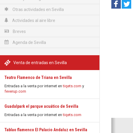
Otras actividades en Sevilla
Actividades al aire libre
Breves
Agenda de Sevilla
Venta de entradas en Sevilla
Teatro Flamenco de Triana en Sevilla
Entradas a la venta por internet en
tiqets.com
y
feverup.com
Guadalpark el parque acuático de Sevilla
Entradas a la venta por internet en
tiqets.com
Anterio
Tablao flamenco El Palacio Andaluz en Sevilla