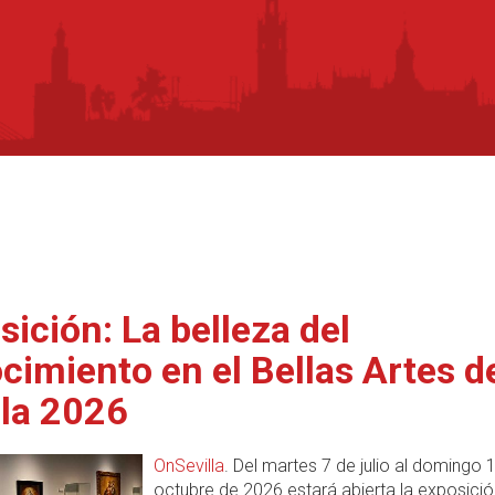
sición: La belleza del
cimiento en el Bellas Artes d
lla 2026
OnSevilla
. Del martes 7 de julio al domingo 
octubre de 2026 estará abierta la exposició