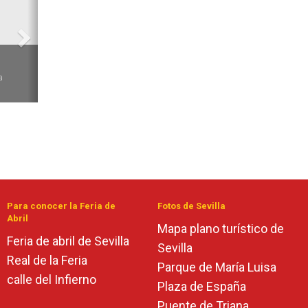
6
a
Para conocer la Feria de
Fotos de Sevilla
Abril
Mapa plano turístico de
Feria de abril de Sevilla
Sevilla
Real de la Feria
Parque de María Luisa
calle del Infierno
Plaza de España
Puente de Triana