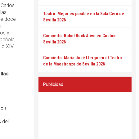
 Carlos
las
Teatro: Mejor es posible en la Sala Cero de
 de doce
Sevilla 2026
r
jos y
Concierto: Robot Rock Alive en Custom
spañola,
Sevilla 2026
glo XIV
Concierto: María José Llergo en el Teatro
de la Maestranza de Sevilla 2026
llas
Publicidad
 En
 del