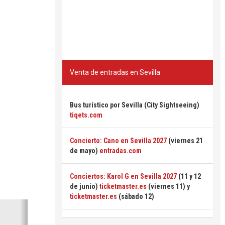
Venta de entradas en Sevilla
Bus turístico por Sevilla (City Sightseeing)
tiqets.com
Concierto: Cano en Sevilla 2027
(viernes 21
de mayo)
entradas.com
Conciertos: Karol G en Sevilla 2027
(11 y 12
de junio)
ticketmaster.es
(viernes 11) y
ticketmaster.es
(sábado 12)
Siguiente