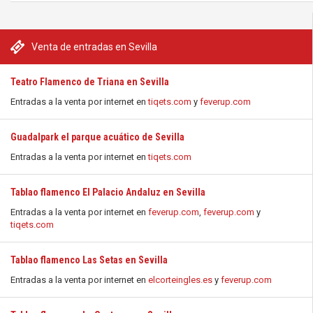
Venta de entradas en Sevilla
Teatro Flamenco de Triana en Sevilla
Entradas a la venta por internet en
tiqets.com
y
feverup.com
Guadalpark el parque acuático de Sevilla
Entradas a la venta por internet en
tiqets.com
Tablao flamenco El Palacio Andaluz en Sevilla
Entradas a la venta por internet en
feverup.com
,
feverup.com
y
tiqets.com
Tablao flamenco Las Setas en Sevilla
Entradas a la venta por internet en
elcorteingles.es
y
feverup.com