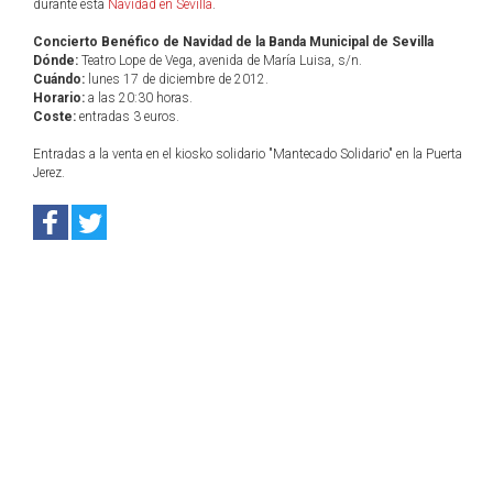
durante esta
Navidad en Sevilla
.
Concierto Benéfico de Navidad de la Banda Municipal de Sevilla
Dónde:
Teatro Lope de Vega, avenida de María Luisa, s/n.
Cuándo:
lunes 17 de diciembre de 2012.
Horario:
a las 20:30 horas.
Coste:
entradas 3 euros.
Entradas a la venta en el kiosko solidario "Mantecado Solidario" en la Puerta
Jerez.