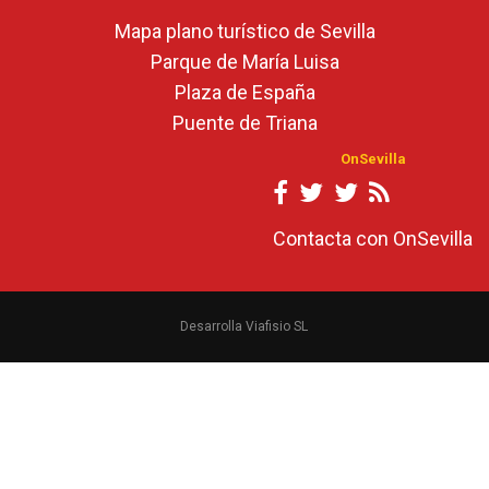
Mapa plano turístico de Sevilla
Parque de María Luisa
Plaza de España
Puente de Triana
OnSevilla
Contacta con OnSevilla
Desarrolla Viafisio SL