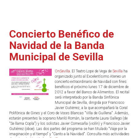
Concierto Benéfico de
Navidad de la Banda
Municipal de Sevilla
OnSevilla
. El Teatro Lope de Vega de
Sevilla
ha
organizado junto al Excelentísimo Ateneo un
concierto extraordinario de Navidad con fines
benéficos el próximo lunes 17 de diciembre de
2012 a favor del Banco de Alimentos. El recital
será interpretado por la Banda Sinfónica
Municipal de Sevilla, dirigida por Francisco
Javier Gutiérrez, a la que acompañará la Coral
Polifónica de Gines y el Coro de Voces Blancas "Villa de Guillena". Además,
estarán presentes la soprano Mariló Román, la cantante Laura Gallego (de
"Se llama Copla") y los solistas Javier Comesaña (violín) y Francisco Javier
Gutiérrez (oboe). Las dos partes del programa se han titulado "Viaje por la
imaginación y el tiempo" y "Canto a la Navidad". Consulta más actividades