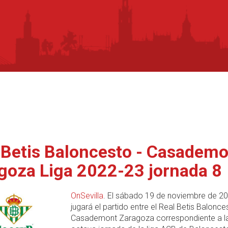
 Betis Baloncesto - Casadem
goza Liga 2022-23 jornada 8
OnSevilla
. El sábado 19 de noviembre de 2
jugará el partido entre el Real Betis Balonce
Casademont Zaragoza correspondiente a l