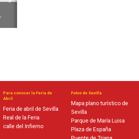
6
a
Para conocer la Feria de
Fotos de Sevilla
Abril
Mapa plano turístico de
Feria de abril de Sevilla
Sevilla
Real de la Feria
Parque de María Luisa
calle del Infierno
Plaza de España
Puente de Triana