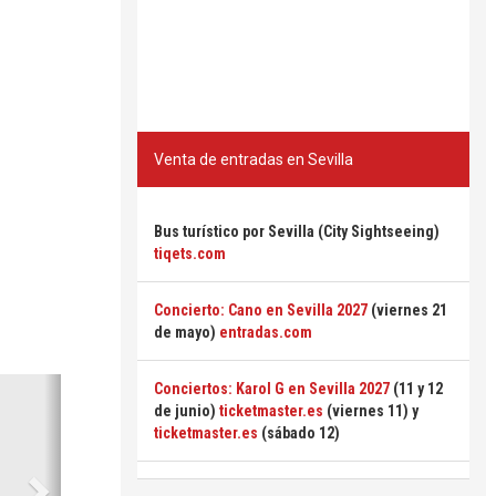
Venta de entradas en Sevilla
Bus turístico por Sevilla (City Sightseeing)
tiqets.com
Concierto: Cano en Sevilla 2027
(viernes 21
de mayo)
entradas.com
Siguiente
Conciertos: Karol G en Sevilla 2027
(11 y 12
de junio)
ticketmaster.es
(viernes 11) y
ticketmaster.es
(sábado 12)