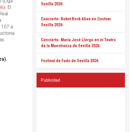
 (Liga
Sevilla 2026
lla
. El
Real
Concierto: Robot Rock Alive en Custom
a
Sevilla 2026
r 107 a
ictoria
as.
Concierto: María José Llergo en el Teatro
de la Maestranza de Sevilla 2026
a).
Festival de Fado de Sevilla 2026
Publicidad