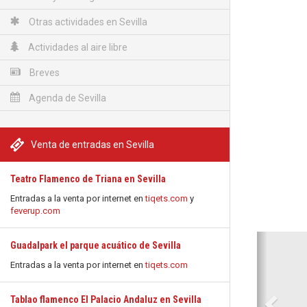
Otras actividades en Sevilla
Actividades al aire libre
Breves
Agenda de Sevilla
Venta de entradas en Sevilla
Teatro Flamenco de Triana en Sevilla
Entradas a la venta por internet en
tiqets.com
y
feverup.com
Anterio
Guadalpark el parque acuático de Sevilla
Entradas a la venta por internet en
tiqets.com
Tablao flamenco El Palacio Andaluz en Sevilla