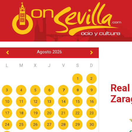
Agosto 2026
L
M
X
J
V
S
D
1
2
Real
3
4
5
6
7
8
9
Zara
10
11
12
13
14
15
16
17
18
19
20
21
22
23
24
25
26
27
28
29
30