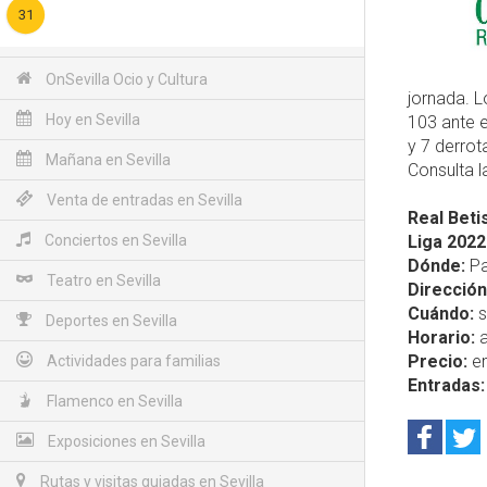
31
OnSevilla Ocio y Cultura
jornada. L
Hoy en Sevilla
103 ante e
y 7 derrot
Mañana en Sevilla
Consulta 
Venta de entradas en Sevilla
Real Bet
Conciertos en Sevilla
Liga 2022
Dónde:
Pa
Teatro en Sevilla
Dirección
Cuándo:
s
Deportes en Sevilla
Horario:
a
Precio:
en
Actividades para familias
Entradas:
Flamenco en Sevilla
Exposiciones en Sevilla
Rutas y visitas guiadas en Sevilla