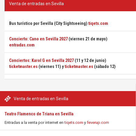
Venta de entradas en Sevilla
Bus turístico por Sevilla (City Sightseeing)
tiqets.com
Concierto: Cano en Sevilla 2027
(viernes 21 de mayo)
entradas.com
Conciertos: Karol G en Sevilla 2027
(11 y 12 de junio)
ticketmaster.es
(viernes 11) y
ticketmaster.es
(sábado 12)
Venta de entradas en Sevilla
Teatro Flamenco de Triana en Sevilla
Entradas a la venta por internet en
tiqets.com
y
feverup.com