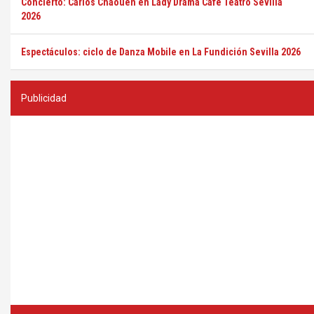
Concierto: Carlos Chaouen en Lady Drama Café Teatro Sevilla
2026
Espectáculos: ciclo de Danza Mobile en La Fundición Sevilla 2026
Publicidad