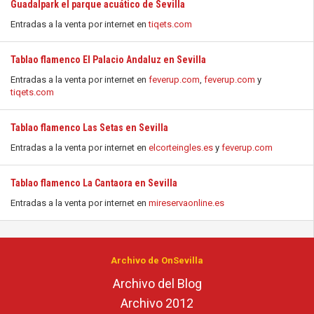
Guadalpark el parque acuático de Sevilla
Entradas a la venta por internet en
tiqets.com
Tablao flamenco El Palacio Andaluz en Sevilla
Entradas a la venta por internet en
feverup.com
,
feverup.com
y
tiqets.com
Tablao flamenco Las Setas en Sevilla
Entradas a la venta por internet en
elcorteingles.es
y
feverup.com
Tablao flamenco La Cantaora en Sevilla
Entradas a la venta por internet en
mireservaonline.es
Archivo de OnSevilla
Archivo del Blog
Archivo 2012