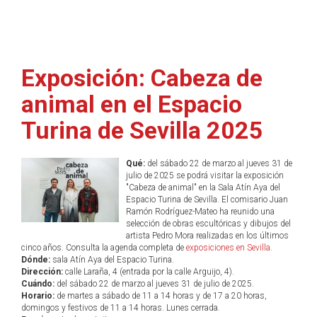
Exposición: Cabeza de
animal en el Espacio
Turina de Sevilla 2025
Qué:
del sábado 22 de marzo al jueves 31 de
julio de 2025 se podrá visitar la exposición
"Cabeza de animal" en la Sala Atín Aya del
Espacio Turina de Sevilla. El comisario Juan
Ramón Rodríguez-Mateo ha reunido una
selección de obras escultóricas y dibujos del
artista Pedro Mora realizadas en los últimos
cinco años. Consulta la agenda completa de
exposiciones en Sevilla
.
Dónde:
sala Atín Aya del Espacio Turina.
Dirección:
calle Laraña, 4 (entrada por la calle Arguijo, 4).
Cuándo:
del sábado 22 de marzo al jueves 31 de julio de 2025.
Horario:
de martes a sábado de 11 a 14 horas y de 17 a 20 horas,
domingos y festivos de 11 a 14 horas. Lunes cerrada.