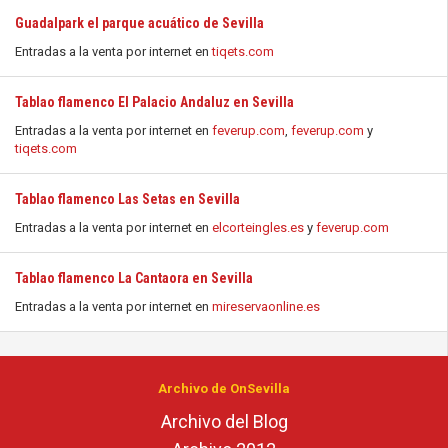
Guadalpark el parque acuático de Sevilla
Entradas a la venta por internet en
tiqets.com
Tablao flamenco El Palacio Andaluz en Sevilla
Entradas a la venta por internet en
feverup.com
,
feverup.com
y
tiqets.com
Tablao flamenco Las Setas en Sevilla
Entradas a la venta por internet en
elcorteingles.es
y
feverup.com
Tablao flamenco La Cantaora en Sevilla
Entradas a la venta por internet en
mireservaonline.es
Archivo de OnSevilla
Archivo del Blog