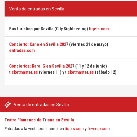
Venta de entradas en Sevilla
Bus turístico por Sevilla (City Sightseeing)
tiqets.com
Concierto: Cano en Sevilla 2027
(viernes 21 de mayo)
entradas.com
Conciertos: Karol G en Sevilla 2027
(11 y 12 de junio)
ticketmaster.es
(viernes 11) y
ticketmaster.es
(sábado 12)
Venta de entradas en Sevilla
Teatro Flamenco de Triana en Sevilla
Entradas a la venta por internet en
tiqets.com
y
feverup.com