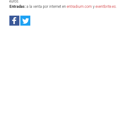
euros.
Entradas:
a la venta por internet en
entradium.com
y
eventbrite.es
.