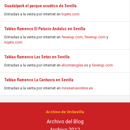
Guadalpark el parque acuático de Sevilla
Entradas a la venta por internet en
tiqets.com
Tablao flamenco El Palacio Andaluz en Sevilla
Entradas a la venta por internet en
feverup.com
,
feverup.com
y
tiqets.com
Tablao flamenco Las Setas en Sevilla
Entradas a la venta por internet en
elcorteingles.es
y
feverup.com
Tablao flamenco La Cantaora en Sevilla
Entradas a la venta por internet en
mireservaonline.es
Archivo de OnSevilla
Archivo del Blog
Archivo 2012