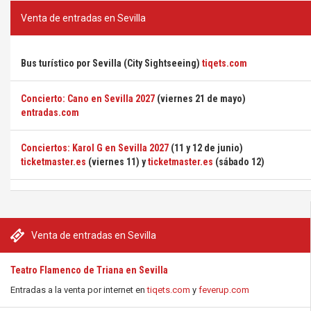
Venta de entradas en Sevilla
Bus turístico por Sevilla (City Sightseeing)
tiqets.com
Concierto: Cano en Sevilla 2027
(viernes 21 de mayo)
entradas.com
Conciertos: Karol G en Sevilla 2027
(11 y 12 de junio)
ticketmaster.es
(viernes 11) y
ticketmaster.es
(sábado 12)
Venta de entradas en Sevilla
Teatro Flamenco de Triana en Sevilla
Entradas a la venta por internet en
tiqets.com
y
feverup.com