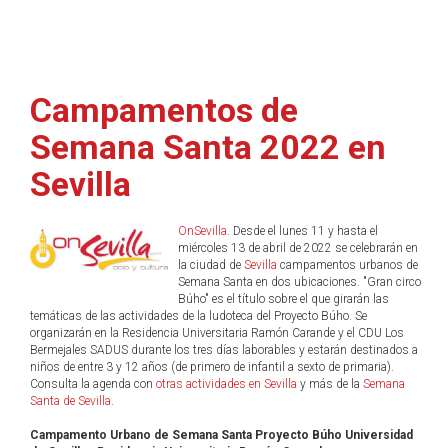
Campamentos de
Semana Santa 2022 en
Sevilla
OnSevilla
. Desde el lunes 11 y hasta el
miércoles 13 de abril de 2022 se celebrarán en
la ciudad de
Sevilla
campamentos urbanos de
Semana Santa en dos ubicaciones. "Gran circo
Búho" es el título sobre el que girarán las
temáticas de las actividades de la ludoteca del Proyecto Búho. Se
organizarán en la Residencia Universitaria Ramón Carande y el CDU Los
Bermejales SADUS durante los tres días laborables y estarán destinados a
niños de entre 3 y 12 años (de primero de infantil a sexto de primaria).
Consulta la agenda con
otras actividades en Sevilla
y más de la
Semana
Santa de Sevilla
.
Campamento Urbano de Semana Santa Proyecto Búho Universidad