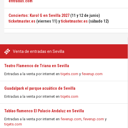
entradas.com
Conciertos: Karol G en Sevilla 2027
(11 y 12 de junio)
ticketmaster.es
(viernes 11) y
ticketmaster.es
(sábado 12)
Venta de entradas en Sevilla
Teatro Flamenco de Triana en Sevilla
Entradas a la venta por internet en
tiqets.com
y
feverup.com
Guadalpark el parque acuático de Sevilla
Entradas a la venta por internet en
tiqets.com
Tablao flamenco El Palacio Andaluz en Sevilla
Entradas a la venta por internet en
feverup.com
,
feverup.com
y
tiqets.com