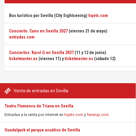
Bus turístico por Sevilla (City Sightseeing)
tiqets.com
Concierto: Cano en Sevilla 2027
(viernes 21 de mayo)
entradas.com
Conciertos: Karol G en Sevilla 2027
(11 y 12 de junio)
ticketmaster.es
(viernes 11) y
ticketmaster.es
(sábado 12)
Venta de entradas en Sevilla
Teatro Flamenco de Triana en Sevilla
Entradas a la venta por internet en
tiqets.com
y
feverup.com
Guadalpark el parque acuático de Sevilla