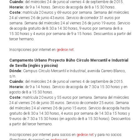
Cuándo:
del miércoles 24 de junio al viernes 4 de septiembre de 2015.
Horario:
de 9 a 14 horas. Servicio de acogida de 8 a 15:30 horas.
Coste:
matrícula 20 euros y 69 euros por semana. Semana del miércoles
24 al viernes 26 de junio 43 euros. Servicio de comedor 31 euros por
semana. Semana del miércoles 24 al viernes 26 de junio 19 euros. Servicio
de acogida gratuito de 8:30 a 14:30 horas, 9 euros por semana de 8 a
15:30 horas y 4 euros por semana de 9 a 15 horas. Descuentos a partir del
tercer hermano.
Inscripciones por internet en
gedese.net
.
Campamento Urbano Proyecto Búho Círculo Mercantil e Industrial
de Sevilla (inglés y piscina)
Dónde:
Campus Círculo Mercantil e Industrial, avenida Carrero Blanco,
s/n.
Cuándo:
del miércoles 24 de junio al viernes 4 de septiembre de 2015.
Horario:
de 9 a 14 horas. Servicio de acogida de 7:30 a 15:30 horas y en
agosto de 8 a 15:30 horas.
Coste:
matrícula 20 euros y 55 euros por semana. Semana del miércoles
24 al viernes 26 de junio 35 euros. Servicio de comedor 25 euros. Semana
del miércoles 24 al viernes 26 de junio 15 euros. Servicio de acogida hasta
gratuito de 8:30 a 14:30 horas, 4 euros por semana de 14:30 a 15 horas y
9 euros de 7:30 a 15:30 horas (en agosto de 8 a 15:30 horas). Descuentos
a partir del tercer hermano.
Inscripciones por internet para socios en
gedese.net
y para no socios