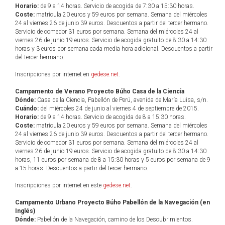
Horario:
de 9 a 14 horas. Servicio de acogida de 7:30 a 15:30 horas.
Coste:
matrícula 20 euros y 59 euros por semana. Semana del miércoles
24 al viernes 26 de junio 39 euros. Descuentos a partir del tercer hermano.
Servicio de comedor 31 euros por semana. Semana del miércoles 24 al
viernes 26 de junio 19 euros. Servicio de acogida gratuito de 8:30 a 14:30
horas y 3 euros por semana cada media hora adicional. Descuentos a partir
del tercer hermano.
Inscripciones por internet en
gedese.net
.
Campamento de Verano Proyecto Búho Casa de la Ciencia
Dónde:
Casa de la Ciencia, Pabellón de Perú, avenida de María Luisa, s/n.
Cuándo:
del miércoles 24 de junio al viernes 4 de septiembre de 2015.
Horario:
de 9 a 14 horas. Servicio de acogida de 8 a 15:30 horas.
Coste:
matrícula 20 euros y 59 euros por semana. Semana del miércoles
24 al viernes 26 de junio 39 euros. Descuentos a partir del tercer hermano.
Servicio de comedor 31 euros por semana. Semana del miércoles 24 al
viernes 26 de junio 19 euros. Servicio de acogida gratuito de 8:30 a 14:30
horas, 11 euros por semana de 8 a 15:30 horas y 5 euros por semana de 9
a 15 horas. Descuentos a partir del tercer hermano.
Inscripciones por internet en este
gedese.net
.
Campamento Urbano Proyecto Búho Pabellón de la Navegación (en
Inglés)
Dónde:
Pabellón de la Navegación, camino de los Descubrimientos.