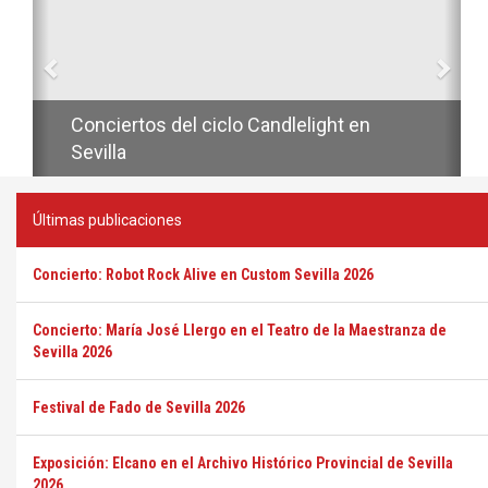
Conciertos del ciclo Candlelight en
Sevilla
Últimas publicaciones
Concierto: Robot Rock Alive en Custom Sevilla 2026
Concierto: María José Llergo en el Teatro de la Maestranza de
Sevilla 2026
Festival de Fado de Sevilla 2026
Exposición: Elcano en el Archivo Histórico Provincial de Sevilla
2026