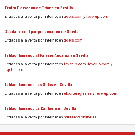
Teatro Flamenco de Triana en Sevilla
Entradas a la venta por internet en
tiqets.com
y
feverup.com
Guadalpark el parque acuático de Sevilla
Entradas a la venta por internet en
tiqets.com
Tablao flamenco El Palacio Andaluz en Sevilla
Entradas a la venta por internet en
feverup.com
,
feverup.com
y
tiqets.com
Tablao flamenco Las Setas en Sevilla
Entradas a la venta por internet en
elcorteingles.es
y
feverup.com
Tablao flamenco La Cantaora en Sevilla
Entradas a la venta por internet en
mireservaonline.es