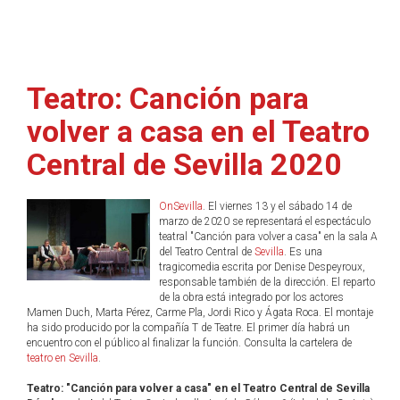
Teatro: Canción para
volver a casa en el Teatro
Central de Sevilla 2020
OnSevilla
. El viernes 13 y el sábado 14 de
marzo de 2020 se representará el espectáculo
teatral "Canción para volver a casa" en la sala A
del Teatro Central de
Sevilla
. Es una
tragicomedia escrita por Denise Despeyroux,
responsable también de la dirección. El reparto
de la obra está integrado por los actores
Mamen Duch, Marta Pérez, Carme Pla, Jordi Rico y Ágata Roca. El montaje
ha sido producido por la compañía T de Teatre. El primer día habrá un
encuentro con el público al finalizar la función. Consulta la cartelera de
teatro en Sevilla
.
Teatro: "Canción para volver a casa" en el Teatro Central de Sevilla