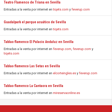
Teatro Flamenco de Triana en Sevilla
Entradas a la venta por internet en
tiqets.com
y
feverup.com
Guadalpark el parque acuático de Sevilla
Entradas a la venta por internet en
tiqets.com
Tablao flamenco El Palacio Andaluz en Sevilla
Entradas a la venta por internet en
feverup.com
,
feverup.com
y
tiqets.com
Tablao flamenco Las Setas en Sevilla
Entradas a la venta por internet en
elcorteingles.es
y
feverup.com
Tablao flamenco La Cantaora en Sevilla
Entradas a la venta por internet en
mireservaonline.es