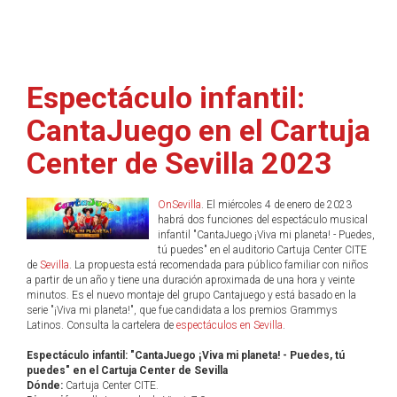
Espectáculo infantil:
CantaJuego en el Cartuja
Center de Sevilla 2023
OnSevilla
. El miércoles 4 de enero de 2023
habrá dos funciones del espectáculo musical
infantil "CantaJuego ¡Viva mi planeta! - Puedes,
tú puedes" en el auditorio Cartuja Center CITE
de
Sevilla
. La propuesta está recomendada para público familiar con niños
a partir de un año y tiene una duración aproximada de una hora y veinte
minutos. Es el nuevo montaje del grupo Cantajuego y está basado en la
serie "¡Viva mi planeta!", que fue candidata a los premios Grammys
Latinos. Consulta la cartelera de
espectáculos en Sevilla
.
Espectáculo infantil: "CantaJuego ¡Viva mi planeta! - Puedes, tú
puedes" en el Cartuja Center de Sevilla
Dónde:
Cartuja Center CITE.