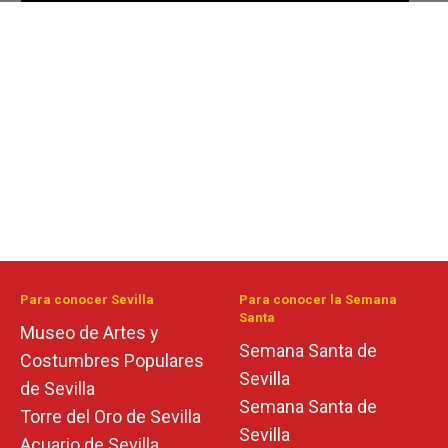
Para conocer Sevilla
Para conocer la Semana
Santa
Museo de Artes y
Semana Santa de
Costumbres Populares
Sevilla
de Sevilla
Semana Santa de
Torre del Oro de Sevilla
Sevilla
Acuario de Sevilla