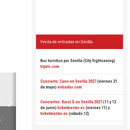
Venta de entradas en Sevilla
Bus turístico por Sevilla (City Sightseeing)
tiqets.com
Siguiente
Concierto: Cano en Sevilla 2027
(viernes 21
de mayo)
entradas.com
Conciertos: Karol G en Sevilla 2027
(11 y 12
de junio)
ticketmaster.es
(viernes 11) y
6
ticketmaster.es
(sábado 12)
a