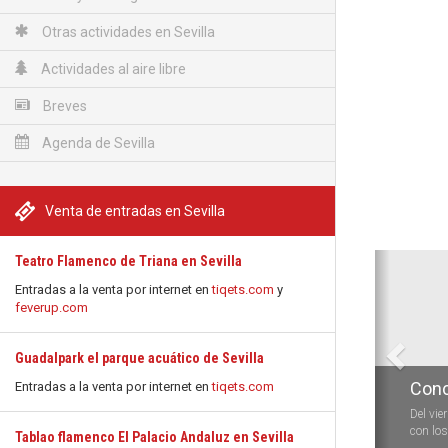
Otras actividades en Sevilla
Actividades al aire libre
Breves
Agenda de Sevilla
Venta de entradas en Sevilla
Anterio
Teatro Flamenco de Triana en Sevilla
Entradas a la venta por internet en
tiqets.com
y
feverup.com
Guadalpark el parque acuático de Sevilla
Conc
Entradas a la venta por internet en
tiqets.com
Del vie
con los 
Tablao flamenco El Palacio Andaluz en Sevilla