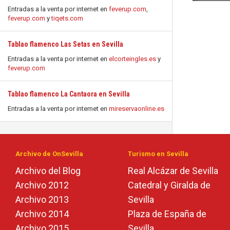
Entradas a la venta por internet en
feverup.com
,
feverup.com
y
tiqets.com
Tablao flamenco Las Setas en Sevilla
Entradas a la venta por internet en
elcorteingles.es
y
feverup.com
Tablao flamenco La Cantaora en Sevilla
Entradas a la venta por internet en
mireservaonline.es
Archivo de OnSevilla
Turismo en Sevilla
Archivo del Blog
Real Alcázar de Sevilla
Archivo 2012
Catedral y Giralda de
Archivo 2013
Sevilla
Archivo 2014
Plaza de España de
Archivo 2015
Sevilla