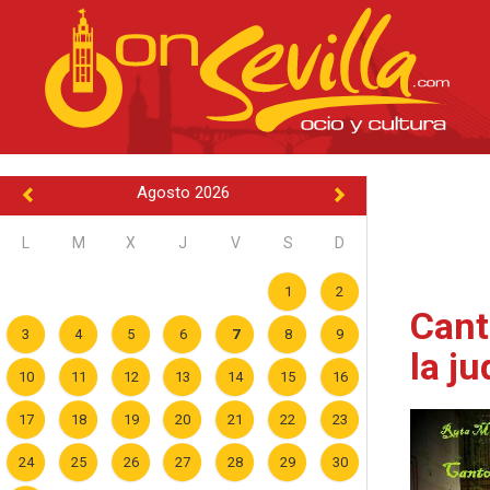
Agosto 2026
L
M
X
J
V
S
D
1
2
Cant
3
4
5
6
7
8
9
la ju
10
11
12
13
14
15
16
17
18
19
20
21
22
23
24
25
26
27
28
29
30