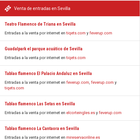
Venta de entradas en Sevilla
Teatro Flamenco de Triana en Sevilla
Entradas a la venta por internet en
tiqets.com
y
feverup.com
Guadalpark el parque acuático de Sevilla
Entradas a la venta por internet en
tiqets.com
Tablao flamenco El Palacio Andaluz en Sevilla
Entradas a la venta por internet en
feverup.com
,
feverup.com
y
tiqets.com
Tablao flamenco Las Setas en Sevilla
Entradas a la venta por internet en
elcorteingles.es
y
feverup.com
Tablao flamenco La Cantaora en Sevilla
Entradas a la venta por internet en
mireservaonline.es