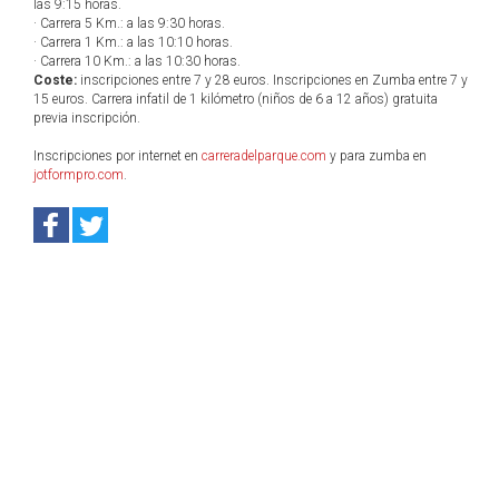
las 9:15 horas.
· Carrera 5 Km.: a las 9:30 horas.
· Carrera 1 Km.: a las 10:10 horas.
· Carrera 10 Km.: a las 10:30 horas.
Coste:
inscripciones entre 7 y 28 euros. Inscripciones en Zumba entre 7 y
15 euros. Carrera infatil de 1 kilómetro (niños de 6 a 12 años) gratuita
previa inscripción.
Inscripciones por internet en
carreradelparque.com
y para zumba en
jotformpro.com
.