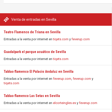
Venta de entradas en Sevilla
Teatro Flamenco de Triana en Sevilla
Entradas a la venta por internet en
tiqets.com
y
feverup.com
Guadalpark el parque acuático de Sevilla
Entradas a la venta por internet en
tiqets.com
Tablao flamenco El Palacio Andaluz en Sevilla
Entradas a la venta por internet en
feverup.com
,
feverup.com
y
tiqets.com
Tablao flamenco Las Setas en Sevilla
Entradas a la venta por internet en
elcorteingles.es
y
feverup.com