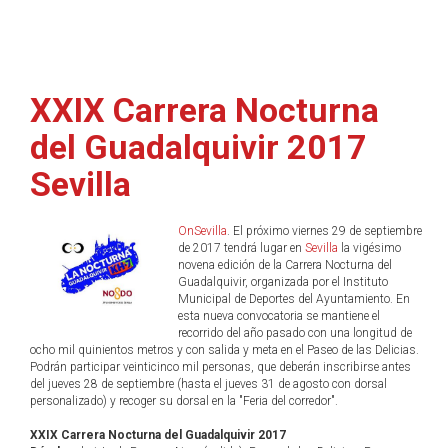
XXIX Carrera Nocturna
del Guadalquivir 2017
Sevilla
OnSevilla
. El próximo viernes 29 de septiembre
de 2017 tendrá lugar en
Sevilla
la vigésimo
novena edición de la Carrera Nocturna del
Guadalquivir, organizada por el Instituto
Municipal de Deportes del Ayuntamiento. En
esta nueva convocatoria se mantiene el
recorrido del año pasado con una longitud de
ocho mil quinientos metros y con salida y meta en el Paseo de las Delicias.
Podrán participar veinticinco mil personas, que deberán inscribirse antes
del jueves 28 de septiembre (hasta el jueves 31 de agosto con dorsal
personalizado) y recoger su dorsal en la "Feria del corredor".
XXIX Carrera Nocturna del Guadalquivir 2017