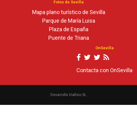
Fotos de Sevilla
Mapa plano turístico de Sevilla
Parque de María Luisa
Plaza de España
Puente de Triana
OnSevilla
Contacta con OnSevilla
Desarrolla Viafisio SL